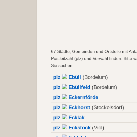
67 Städte, Gemeinden und Ortsteile mit An
Postleitzahl (plz) und Vorwahl finden: Bitte
Sie suchen...
plz
Ebüll
(Bordelum)
plz
Ebüllfeld
(Bordelum)
plz
Eckernförde
plz
Eckhorst
(Stockelsdorf)
plz
Ecklak
plz
Eckstock
(Viöl)