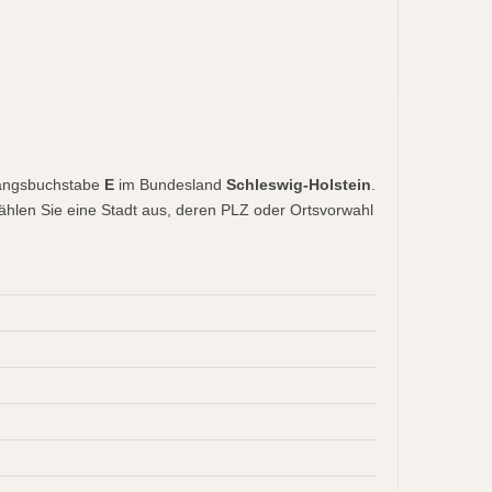
fangsbuchstabe
E
im Bundesland
Schleswig-Holstein
.
 wählen Sie eine Stadt aus, deren PLZ oder Ortsvorwahl