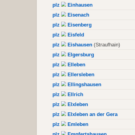
plz
Einhausen
plz
Eisenach
plz
Eisenberg
plz
Eisfeld
plz
Eishausen
(Straufhain)
plz
Elgersburg
plz
Elleben
plz
Ellersleben
plz
Ellingshausen
plz
Ellrich
plz
Elxleben
plz
Elxleben an der Gera
plz
Emleben
plz
Empfertshausen