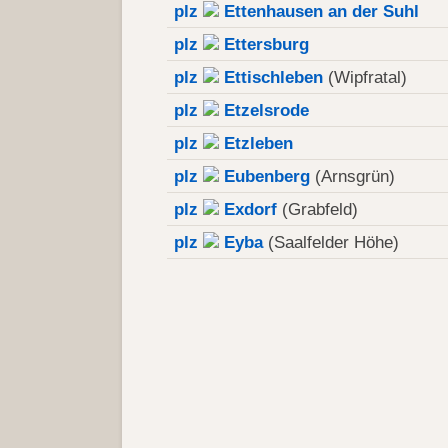
plz
Ettenhausen an der Suhl
plz
Ettersburg
plz
Ettischleben
(Wipfratal)
plz
Etzelsrode
plz
Etzleben
plz
Eubenberg
(Arnsgrün)
plz
Exdorf
(Grabfeld)
plz
Eyba
(Saalfelder Höhe)