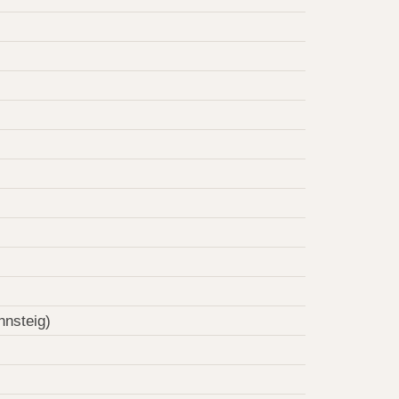
nsteig)