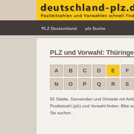
PLZ Deutschland
plz Suche
PLZ und Vorwahl: Thüringen
A
B
C
D
E
F
N
O
P
Q
R
S
55 Städte, Gemeinden und Ortsteile mit An
Postleitzahl (plz) und Vorwahl finden: Bitte
Sie suchen...