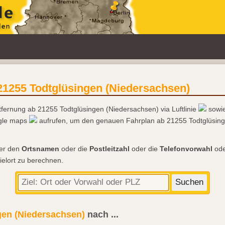
21255 Todtglüsingen (Niedersachsen)
tfernung ab 21255 Todtglüsingen (Niedersachsen) via Luftlinie
sowie
ogle maps
aufrufen, um den genauen Fahrplan ab 21255 Todtglüsing
der den
Ortsnamen
oder die
Postleitzahl
oder die
Telefonvorwahl
ode
ielort zu berechnen.
gen (Niedersachsen)
nach
...