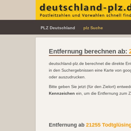
PLZ Deutschland
plz Suche
Entfernung berechnen ab:
deutschland-plz.de berechnet die direkte En
in den Suchergebnissen eine Karte von go
oder auszudrucken.
Bitte geben Sie jetzt (für den Zielort) entwe
Kennzeichen
ein, um die Entfernung zum Z
Entfernung ab
21255 Todtglüsin