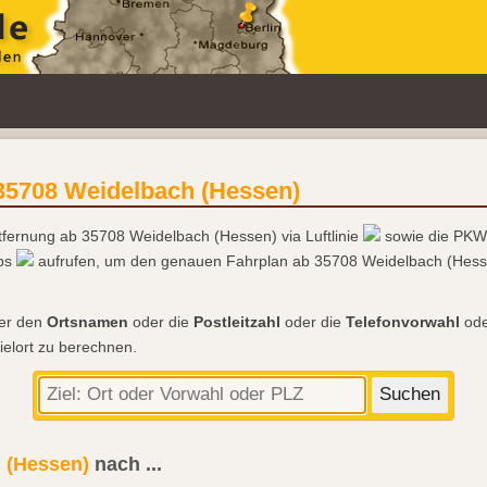
35708 Weidelbach (Hessen)
ntfernung ab 35708 Weidelbach (Hessen) via Luftlinie
sowie die PKW
aps
aufrufen, um den genauen Fahrplan ab 35708 Weidelbach (Hesse
der den
Ortsnamen
oder die
Postleitzahl
oder die
Telefonvorwahl
ode
ielort zu berechnen.
 (Hessen)
nach
...