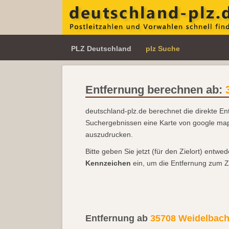
PLZ Deutschland
plz Suche
Entfernung berechnen ab:
deutschland-plz.de berechnet die direkte E
Suchergebnissen eine Karte von google m
auszudrucken.
Bitte geben Sie jetzt (für den Zielort) entwe
Kennzeichen
ein, um die Entfernung zum Z
Entfernung ab
35708 Weidelbach