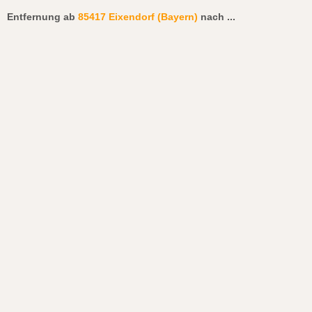
Entfernung ab
85417 Eixendorf (Bayern)
nach
...