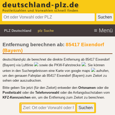
PLZ Deutschland
plz Suche
Entfernung berechnen ab:
85417 Eixendorf
(Bayern)
deutschland-plz.de berechnet die direkte Entfernung ab 85417 Eixendorf
(Bayern) via Luftlinie
sowie die PKW-Fahrstrecke
. Sie können
unten in den Suchergebnissen eine Karte von google maps
aufrufen,
um den genauen Fahrplan ab 85417 Eixendorf (Bayern) zum Zielort zu
sehen oder auszudrucken.
Bitte geben Sie jetzt (für den Zielort) entweder den
Ortsnamen
oder die
Postleitzahl
oder die
Telefonvorwahl
oder die Anfangsbuchstaben vom
KFZ-Kennzeichen
ein, um die Entfernung zum Zielort zu berechnen.