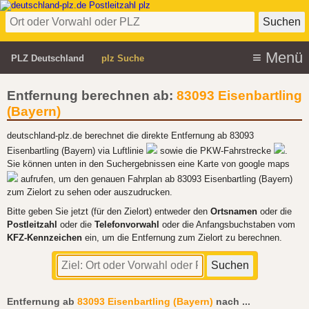
PLZ Deutschland
plz Suche
Entfernung berechnen ab:
83093 Eisenbartling
(Bayern)
deutschland-plz.de berechnet die direkte Entfernung ab 83093
Eisenbartling (Bayern) via Luftlinie
sowie die PKW-Fahrstrecke
.
Sie können unten in den Suchergebnissen eine Karte von google maps
aufrufen, um den genauen Fahrplan ab 83093 Eisenbartling (Bayern)
zum Zielort zu sehen oder auszudrucken.
Bitte geben Sie jetzt (für den Zielort) entweder den
Ortsnamen
oder die
Postleitzahl
oder die
Telefonvorwahl
oder die Anfangsbuchstaben vom
KFZ-Kennzeichen
ein, um die Entfernung zum Zielort zu berechnen.
Entfernung ab
83093 Eisenbartling (Bayern)
nach
...