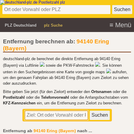
PLZ Deutschland
plz Suche
Entfernung berechnen ab:
94140 Ering
(Bayern)
deutschland-plz.de berechnet die direkte Entfernung ab 94140 Ering
(Bayern) via Luftlinie
sowie die PKW-Fahrstrecke
. Sie können
unten in den Suchergebnissen eine Karte von google maps
aufrufen,
um den genauen Fahrplan ab 94140 Ering (Bayern) zum Zielort zu sehen
oder auszudrucken.
Bitte geben Sie jetzt (für den Zielort) entweder den
Ortsnamen
oder die
Postleitzahl
oder die
Telefonvorwahl
oder die Anfangsbuchstaben vom
KFZ-Kennzeichen
ein, um die Entfernung zum Zielort zu berechnen.
Entfernung ab
94140 Ering (Bayern)
nach
...