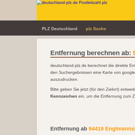
PLZ Deutschland
plz Suche
Entfernung berechnen ab:
deutschland-plz.de berechnet die direkte E
den Suchergebnissen eine Karte von goog
auszudrucken.
Bitte geben Sie jetzt (für den Zielort) entwe
Kennzeichen
ein, um die Entfernung zum Z
Entfernung ab
94419 Englmannsb