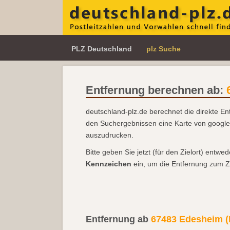
PLZ Deutschland
plz Suche
Entfernung berechnen ab:
deutschland-plz.de berechnet die direkte En
den Suchergebnissen eine Karte von goog
auszudrucken.
Bitte geben Sie jetzt (für den Zielort) entwe
Kennzeichen
ein, um die Entfernung zum Z
Entfernung ab
67483 Edesheim (