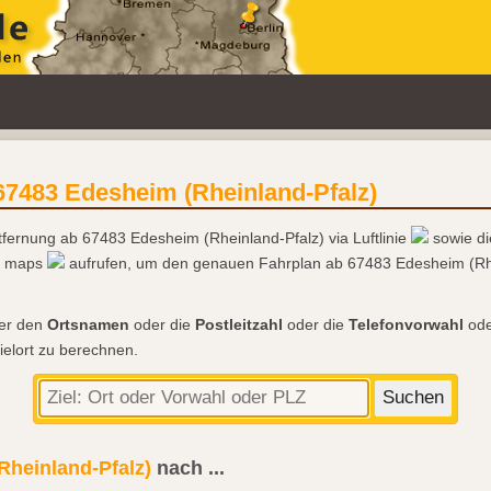
67483 Edesheim (Rheinland-Pfalz)
tfernung ab 67483 Edesheim (Rheinland-Pfalz) via Luftlinie
sowie d
le maps
aufrufen, um den genauen Fahrplan ab 67483 Edesheim (Rhe
der den
Ortsnamen
oder die
Postleitzahl
oder die
Telefonvorwahl
ode
ielort zu berechnen.
Rheinland-Pfalz)
nach
...