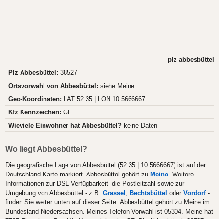
plz abbesbüttel
Plz Abbesbüttel:
38527
Ortsvorwahl von Abbesbüttel:
siehe Meine
Geo-Koordinaten:
LAT 52.35 | LON 10.5666667
Kfz Kennzeichen:
GF
Wieviele Einwohner hat Abbesbüttel?
keine Daten
Wo liegt Abbesbüttel?
Die geografische Lage von Abbesbüttel (52.35 | 10.5666667) ist auf der
Deutschland-Karte markiert. Abbesbüttel gehört zu
Meine
. Weitere
Informationen zur DSL Verfügbarkeit, die Postleitzahl sowie zur
Umgebung von Abbesbüttel - z.B.
Grassel
,
Bechtsbüttel
oder
Vordorf
-
finden Sie weiter unten auf dieser Seite. Abbesbüttel gehört zu Meine im
Bundesland Niedersachsen. Meines Telefon Vorwahl ist 05304. Meine hat