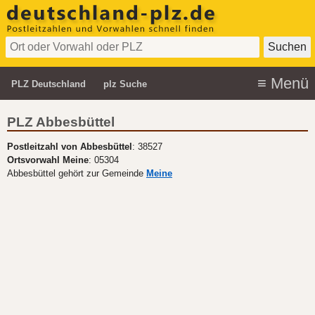
PLZ Deutschland
plz Suche
PLZ Abbesbüttel
Postleitzahl von Abbesbüttel
: 38527
Ortsvorwahl Meine
: 05304
Abbesbüttel gehört zur Gemeinde
Meine