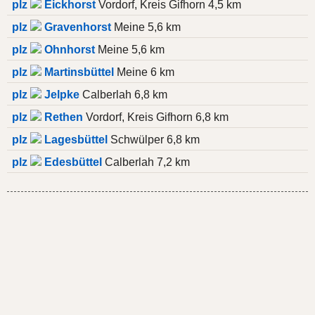
plz
Eickhorst
Vordorf, Kreis Gifhorn 4,5 km
plz
Gravenhorst
Meine 5,6 km
plz
Ohnhorst
Meine 5,6 km
plz
Martinsbüttel
Meine 6 km
plz
Jelpke
Calberlah 6,8 km
plz
Rethen
Vordorf, Kreis Gifhorn 6,8 km
plz
Lagesbüttel
Schwülper 6,8 km
plz
Edesbüttel
Calberlah 7,2 km