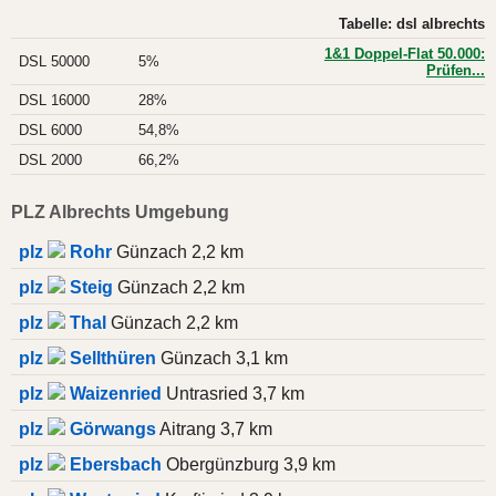
Tabelle: dsl albrechts
1&1 Doppel-Flat 50.000:
DSL 50000
5%
Prüfen...
DSL 16000
28%
DSL 6000
54,8%
DSL 2000
66,2%
PLZ Albrechts Umgebung
plz
Rohr
Günzach 2,2 km
plz
Steig
Günzach 2,2 km
plz
Thal
Günzach 2,2 km
plz
Sellthüren
Günzach 3,1 km
plz
Waizenried
Untrasried 3,7 km
plz
Görwangs
Aitrang 3,7 km
plz
Ebersbach
Obergünzburg 3,9 km