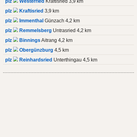
plz
Westerried
Kraftisried 3,9 km
plz
Kraftisried
3,9 km
plz
Immenthal
Günzach 4,2 km
plz
Remmelsberg
Untrasried 4,2 km
plz
Binnings
Aitrang 4,2 km
plz
Obergünzburg
4,5 km
plz
Reinhardsried
Unterthingau 4,5 km