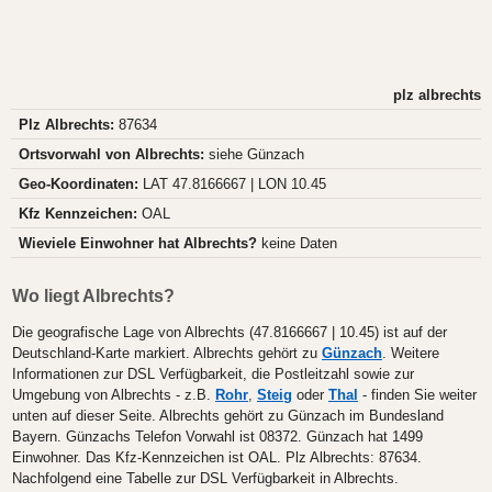
plz albrechts
Plz Albrechts:
87634
Ortsvorwahl von Albrechts:
siehe Günzach
Geo-Koordinaten:
LAT 47.8166667 | LON 10.45
Kfz Kennzeichen:
OAL
Wieviele Einwohner hat Albrechts?
keine Daten
Wo liegt Albrechts?
Die geografische Lage von Albrechts (47.8166667 | 10.45) ist auf der
Deutschland-Karte markiert. Albrechts gehört zu
Günzach
. Weitere
Informationen zur DSL Verfügbarkeit, die Postleitzahl sowie zur
Umgebung von Albrechts - z.B.
Rohr
,
Steig
oder
Thal
- finden Sie weiter
unten auf dieser Seite. Albrechts gehört zu Günzach im Bundesland
Bayern. Günzachs Telefon Vorwahl ist 08372. Günzach hat 1499
Einwohner. Das Kfz-Kennzeichen ist OAL. Plz Albrechts: 87634.
Nachfolgend eine Tabelle zur DSL Verfügbarkeit in Albrechts.