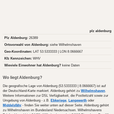
plz aldenburg
Plz Aldenburg:
26389
Ortsvorwahl von Aldenburg:
siehe Wilhelmshaven
Geo-Koordinaten:
LAT 53.5333333 | LON 8.0666667
Kfz Kennzeichen:
WHV
Wieviele Einwohner hat Aldenburg?
keine Daten
Wo liegt Aldenburg?
Die geografische Lage von Aldenburg (53.5333333 | 8.0666667) ist auf
der Deutschland-Karte markiert. Aldenburg gehört zu
Wilhelmshaven
.
Weitere Informationen zur DSL Verfügbarkeit, die Postleitzahl sowie zur
Umgebung von Aldenburg - z.B.
Ebkeriege
,
Langewerth
oder
Middelsfähr
- finden Sie weiter unten auf dieser Seite. Aldenburg gehört
zu Wilhelmshaven im Bundesland Niedersachsen. Wilhelmshavens