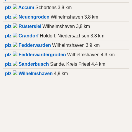
plz
Accum
Schortens 3,8 km
plz
Neuengroden
Wilhelmshaven 3,8 km
plz
Rüstersiel
Wilhelmshaven 3,8 km
plz
Grandorf
Holdorf, Niedersachsen 3,8 km
plz
Fedderwarden
Wilhelmshaven 3,9 km
plz
Fedderwardergroden
Wilhelmshaven 4,3 km
plz
Sanderbusch
Sande, Kreis Friesl 4,4 km
plz
Wilhelmshaven
4,8 km