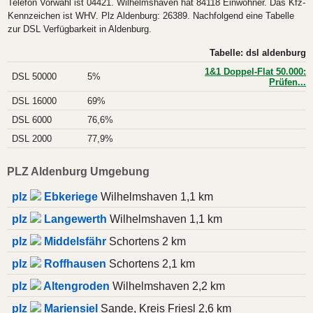
Telefon Vorwahl ist 04421. Wilhelmshaven hat 84118 Einwohner. Das Kfz-
Kennzeichen ist WHV. Plz Aldenburg: 26389. Nachfolgend eine Tabelle
zur DSL Verfügbarkeit in Aldenburg.
Tabelle: dsl aldenburg
1&1 Doppel-Flat 50.000:
DSL 50000
5%
Prüfen...
DSL 16000
69%
DSL 6000
76,6%
DSL 2000
77,9%
PLZ Aldenburg Umgebung
plz
Ebkeriege
Wilhelmshaven 1,1 km
plz
Langewerth
Wilhelmshaven 1,1 km
plz
Middelsfähr
Schortens 2 km
plz
Roffhausen
Schortens 2,1 km
plz
Altengroden
Wilhelmshaven 2,2 km
plz
Mariensiel
Sande, Kreis Friesl 2,6 km