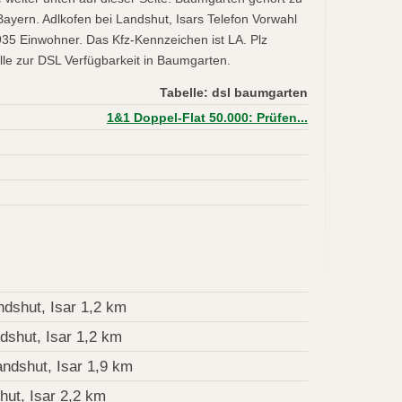
ayern. Adlkofen bei Landshut, Isars Telefon Vorwahl
3935 Einwohner. Das Kfz-Kennzeichen ist LA. Plz
le zur DSL Verfügbarkeit in Baumgarten.
Tabelle: dsl baumgarten
1&1 Doppel-Flat 50.000: Prüfen...
ndshut, Isar 1,2 km
dshut, Isar 1,2 km
andshut, Isar 1,9 km
hut, Isar 2,2 km