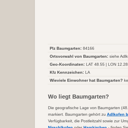
Plz Baumgarten:
84166
Ortsvorwahl von Baumgarten:
siehe Adlk
Geo-Koordinaten:
LAT 48.55 | LON 12.2
Kfz Kennzeichen:
LA
Wieviele Einwohner hat Baumgarten?
ke
Wo liegt Baumgarten?
Die geografische Lage von Baumgarten (48.5
markiert. Baumgarten gehört zu
Adlkofen b
Verfügbarkeit, die Postleitzahl sowie zur 
Nirschlkofen
oder
Harskirchen
- finden Si