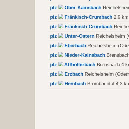
plz
Ober-Kainsbach
Reichelshei
plz
Fränkisch-Crumbach
2,9 km
plz
Fränkisch-Crumbach
Reiche
plz
Unter-Ostern
Reichelsheim (
plz
Eberbach
Reichelsheim (Ode
plz
Nieder-Kainsbach
Brensbach
plz
Affhöllerbach
Brensbach 4 
plz
Erzbach
Reichelsheim (Oden
plz
Hembach
Brombachtal 4,3 k