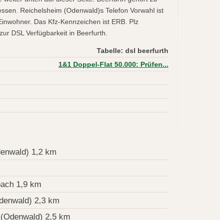
sen. Reichelsheim (Odenwald)s Telefon Vorwahl ist
inwohner. Das Kfz-Kennzeichen ist ERB. Plz
zur DSL Verfügbarkeit in Beerfurth.
Tabelle: dsl beerfurth
1&1 Doppel-Flat 50.000: Prüfen...
enwald) 1,2 km
ach 1,9 km
denwald) 2,3 km
(Odenwald) 2,5 km