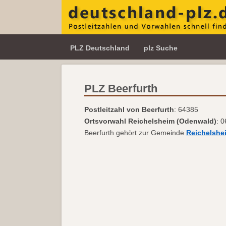
PLZ Deutschland
plz Suche
PLZ Beerfurth
Postleitzahl von Beerfurth
: 64385
Ortsvorwahl Reichelsheim (Odenwald)
: 
Beerfurth gehört zur Gemeinde
Reichelshe