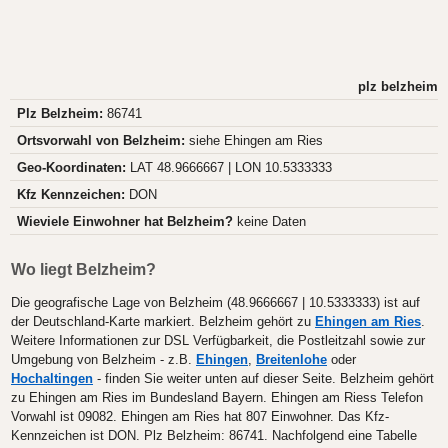
plz belzheim
Plz Belzheim:
86741
Ortsvorwahl von Belzheim:
siehe Ehingen am Ries
Geo-Koordinaten:
LAT 48.9666667 | LON 10.5333333
Kfz Kennzeichen:
DON
Wieviele Einwohner hat Belzheim?
keine Daten
Wo liegt Belzheim?
Die geografische Lage von Belzheim (48.9666667 | 10.5333333) ist auf
der Deutschland-Karte markiert. Belzheim gehört zu
Ehingen am Ries
.
Weitere Informationen zur DSL Verfügbarkeit, die Postleitzahl sowie zur
Umgebung von Belzheim - z.B.
Ehingen
,
Breitenlohe
oder
Hochaltingen
- finden Sie weiter unten auf dieser Seite. Belzheim gehört
zu Ehingen am Ries im Bundesland Bayern. Ehingen am Riess Telefon
Vorwahl ist 09082. Ehingen am Ries hat 807 Einwohner. Das Kfz-
Kennzeichen ist DON. Plz Belzheim: 86741. Nachfolgend eine Tabelle