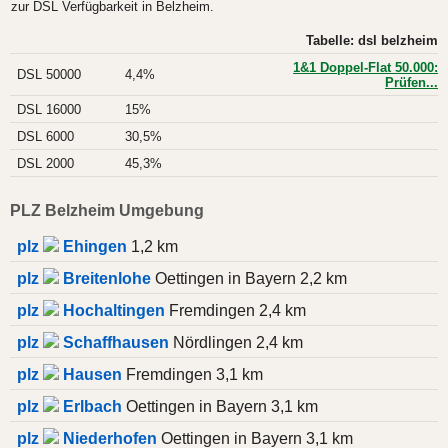
zur DSL Verfügbarkeit in Belzheim.
Tabelle: dsl belzheim
1&1 Doppel-Flat 50.000:
DSL 50000
4,4%
Prüfen...
DSL 16000
15%
DSL 6000
30,5%
DSL 2000
45,3%
PLZ Belzheim Umgebung
plz
Ehingen
1,2 km
plz
Breitenlohe
Oettingen in Bayern 2,2 km
plz
Hochaltingen
Fremdingen 2,4 km
plz
Schaffhausen
Nördlingen 2,4 km
plz
Hausen
Fremdingen 3,1 km
plz
Erlbach
Oettingen in Bayern 3,1 km
plz
Niederhofen
Oettingen in Bayern 3,1 km