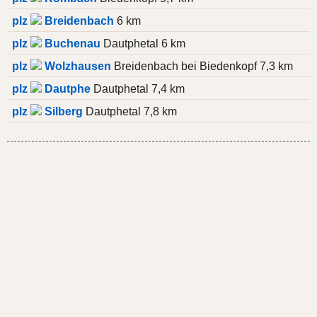
plz
Breidenbach
6 km
plz
Buchenau
Dautphetal 6 km
plz
Wolzhausen
Breidenbach bei Biedenkopf 7,3 km
plz
Dautphe
Dautphetal 7,4 km
plz
Silberg
Dautphetal 7,8 km