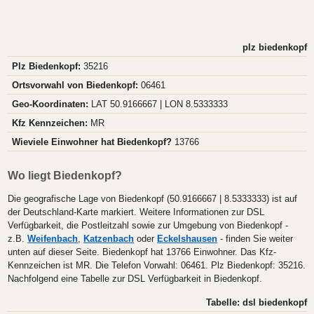
plz biedenkopf
Plz Biedenkopf:
35216
Ortsvorwahl von Biedenkopf:
06461
Geo-Koordinaten:
LAT 50.9166667 | LON 8.5333333
Kfz Kennzeichen:
MR
Wieviele Einwohner hat Biedenkopf?
13766
Wo liegt Biedenkopf?
Die geografische Lage von Biedenkopf (50.9166667 | 8.5333333) ist auf
der Deutschland-Karte markiert. Weitere Informationen zur DSL
Verfügbarkeit, die Postleitzahl sowie zur Umgebung von Biedenkopf -
z.B.
Weifenbach
,
Katzenbach
oder
Eckelshausen
- finden Sie weiter
unten auf dieser Seite. Biedenkopf hat 13766 Einwohner. Das Kfz-
Kennzeichen ist MR. Die Telefon Vorwahl: 06461. Plz Biedenkopf: 35216.
Nachfolgend eine Tabelle zur DSL Verfügbarkeit in Biedenkopf.
Tabelle: dsl biedenkopf