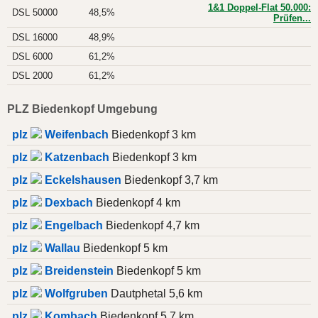
1&1 Doppel-Flat 50.000:
DSL 50000
48,5%
Prüfen...
DSL 16000
48,9%
DSL 6000
61,2%
DSL 2000
61,2%
PLZ Biedenkopf Umgebung
plz
Weifenbach
Biedenkopf 3 km
plz
Katzenbach
Biedenkopf 3 km
plz
Eckelshausen
Biedenkopf 3,7 km
plz
Dexbach
Biedenkopf 4 km
plz
Engelbach
Biedenkopf 4,7 km
plz
Wallau
Biedenkopf 5 km
plz
Breidenstein
Biedenkopf 5 km
plz
Wolfgruben
Dautphetal 5,6 km
plz
Kombach
Biedenkopf 5,7 km