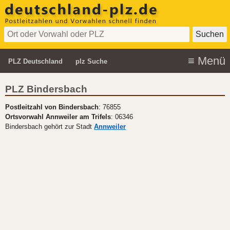
PLZ Deutschland
plz Suche
PLZ Bindersbach
Postleitzahl von Bindersbach
: 76855
Ortsvorwahl Annweiler am Trifels
: 06346
Bindersbach gehört zur Stadt
Annweiler