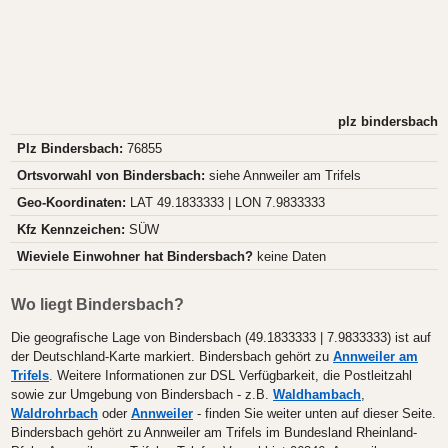
plz bindersbach
Plz Bindersbach:
76855
Ortsvorwahl von Bindersbach:
siehe Annweiler am Trifels
Geo-Koordinaten:
LAT 49.1833333 | LON 7.9833333
Kfz Kennzeichen:
SÜW
Wieviele Einwohner hat Bindersbach?
keine Daten
Wo liegt Bindersbach?
Die geografische Lage von Bindersbach (49.1833333 | 7.9833333) ist auf
der Deutschland-Karte markiert. Bindersbach gehört zu
Annweiler am
Trifels
. Weitere Informationen zur DSL Verfügbarkeit, die Postleitzahl
sowie zur Umgebung von Bindersbach - z.B.
Waldhambach
,
Waldrohrbach
oder
Annweiler
- finden Sie weiter unten auf dieser Seite.
Bindersbach gehört zu Annweiler am Trifels im Bundesland Rheinland-