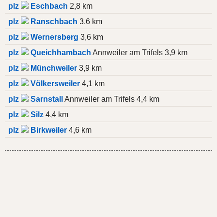
plz
Eschbach
2,8 km
plz
Ranschbach
3,6 km
plz
Wernersberg
3,6 km
plz
Queichhambach
Annweiler am Trifels 3,9 km
plz
Münchweiler
3,9 km
plz
Völkersweiler
4,1 km
plz
Sarnstall
Annweiler am Trifels 4,4 km
plz
Silz
4,4 km
plz
Birkweiler
4,6 km