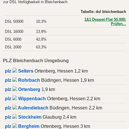
zur DSL Verfügbarkeit in Bleichenbach.
Tabelle: dsl bleichenbach
1&1 Doppel-Flat 50.000:
DSL 50000
10,3%
Prüfen...
DSL 16000
13,9%
DSL 6000
42,8%
DSL 2000
63,3%
PLZ Bleichenbach Umgebung
plz
Selters
Ortenberg, Hessen 1,2 km
plz
Rohrbach
Büdingen, Hessen 1,9 km
plz
Ortenberg
1,9 km
plz
Wippenbach
Ortenberg, Hessen 2,2 km
plz
Aulendiebach
Büdingen, Hessen 2,2 km
plz
Stockheim
Glauburg 2,4 km
plz
Bergheim
Ortenberg, Hessen 3 km