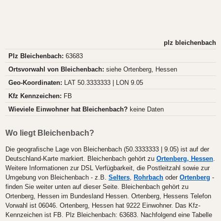
plz bleichenbach
Plz Bleichenbach:
63683
Ortsvorwahl von Bleichenbach:
siehe Ortenberg, Hessen
Geo-Koordinaten:
LAT 50.3333333 | LON 9.05
Kfz Kennzeichen:
FB
Wieviele Einwohner hat Bleichenbach?
keine Daten
Wo liegt Bleichenbach?
Die geografische Lage von Bleichenbach (50.3333333 | 9.05) ist auf der
Deutschland-Karte markiert. Bleichenbach gehört zu
Ortenberg, Hessen
.
Weitere Informationen zur DSL Verfügbarkeit, die Postleitzahl sowie zur
Umgebung von Bleichenbach - z.B.
Selters
,
Rohrbach
oder
Ortenberg
-
finden Sie weiter unten auf dieser Seite. Bleichenbach gehört zu
Ortenberg, Hessen im Bundesland Hessen. Ortenberg, Hessens Telefon
Vorwahl ist 06046. Ortenberg, Hessen hat 9222 Einwohner. Das Kfz-
Kennzeichen ist FB. Plz Bleichenbach: 63683. Nachfolgend eine Tabelle