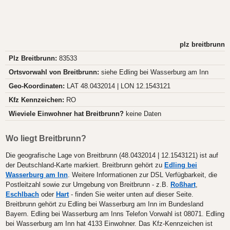
plz breitbrunn
Plz Breitbrunn:
83533
Ortsvorwahl von Breitbrunn:
siehe Edling bei Wasserburg am Inn
Geo-Koordinaten:
LAT 48.0432014 | LON 12.1543121
Kfz Kennzeichen:
RO
Wieviele Einwohner hat Breitbrunn?
keine Daten
Wo liegt Breitbrunn?
Die geografische Lage von Breitbrunn (48.0432014 | 12.1543121) ist auf
der Deutschland-Karte markiert. Breitbrunn gehört zu
Edling bei
Wasserburg am Inn
. Weitere Informationen zur DSL Verfügbarkeit, die
Postleitzahl sowie zur Umgebung von Breitbrunn - z.B.
Roßhart
,
Eschlbach
oder
Hart
- finden Sie weiter unten auf dieser Seite.
Breitbrunn gehört zu Edling bei Wasserburg am Inn im Bundesland
Bayern. Edling bei Wasserburg am Inns Telefon Vorwahl ist 08071. Edling
bei Wasserburg am Inn hat 4133 Einwohner. Das Kfz-Kennzeichen ist