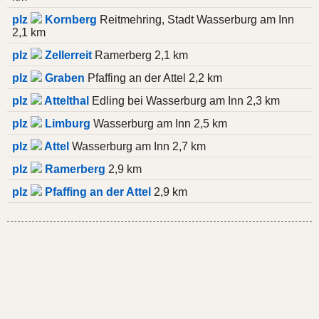
plz
Kornberg
Reitmehring, Stadt Wasserburg am Inn
2,1 km
plz
Zellerreit
Ramerberg 2,1 km
plz
Graben
Pfaffing an der Attel 2,2 km
plz
Attelthal
Edling bei Wasserburg am Inn 2,3 km
plz
Limburg
Wasserburg am Inn 2,5 km
plz
Attel
Wasserburg am Inn 2,7 km
plz
Ramerberg
2,9 km
plz
Pfaffing an der Attel
2,9 km