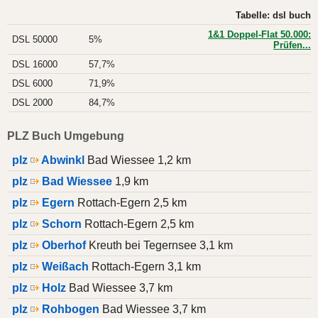
Tabelle: dsl buch
1&1 Doppel-Flat 50.000:
DSL 50000
5%
Prüfen...
DSL 16000
57,7%
DSL 6000
71,9%
DSL 2000
84,7%
PLZ Buch Umgebung
plz
Abwinkl
Bad Wiessee 1,2 km
plz
Bad Wiessee
1,9 km
plz
Egern
Rottach-Egern 2,5 km
plz
Schorn
Rottach-Egern 2,5 km
plz
Oberhof
Kreuth bei Tegernsee 3,1 km
plz
Weißach
Rottach-Egern 3,1 km
plz
Holz
Bad Wiessee 3,7 km
plz
Rohbogen
Bad Wiessee 3,7 km