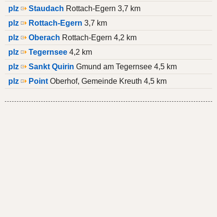
plz
Staudach
Rottach-Egern 3,7 km
plz
Rottach-Egern
3,7 km
plz
Oberach
Rottach-Egern 4,2 km
plz
Tegernsee
4,2 km
plz
Sankt Quirin
Gmund am Tegernsee 4,5 km
plz
Point
Oberhof, Gemeinde Kreuth 4,5 km