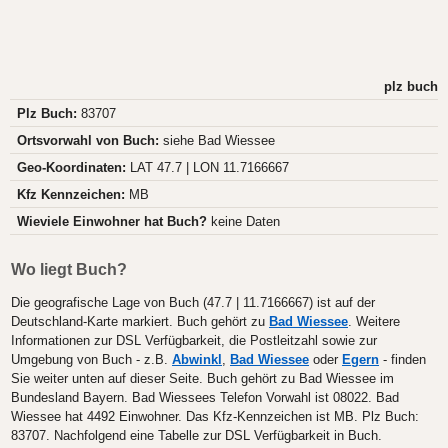
plz buch
Plz Buch:
83707
Ortsvorwahl von Buch:
siehe Bad Wiessee
Geo-Koordinaten:
LAT 47.7 | LON 11.7166667
Kfz Kennzeichen:
MB
Wieviele Einwohner hat Buch?
keine Daten
Wo liegt Buch?
Die geografische Lage von Buch (47.7 | 11.7166667) ist auf der
Deutschland-Karte markiert. Buch gehört zu
Bad Wiessee
. Weitere
Informationen zur DSL Verfügbarkeit, die Postleitzahl sowie zur
Umgebung von Buch - z.B.
Abwinkl
,
Bad Wiessee
oder
Egern
- finden
Sie weiter unten auf dieser Seite. Buch gehört zu Bad Wiessee im
Bundesland Bayern. Bad Wiessees Telefon Vorwahl ist 08022. Bad
Wiessee hat 4492 Einwohner. Das Kfz-Kennzeichen ist MB. Plz Buch:
83707. Nachfolgend eine Tabelle zur DSL Verfügbarkeit in Buch.