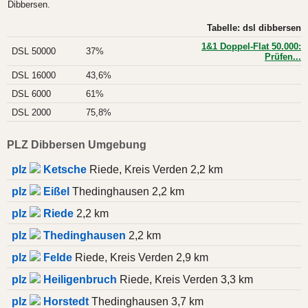
Dibbersen.
Tabelle: dsl dibbersen
1&1 Doppel-Flat 50.000:
DSL 50000
37%
Prüfen...
DSL 16000
43,6%
DSL 6000
61%
DSL 2000
75,8%
PLZ Dibbersen Umgebung
plz
Ketsche
Riede, Kreis Verden 2,2 km
plz
Eißel
Thedinghausen 2,2 km
plz
Riede
2,2 km
plz
Thedinghausen
2,2 km
plz
Felde
Riede, Kreis Verden 2,9 km
plz
Heiligenbruch
Riede, Kreis Verden 3,3 km
plz
Horstedt
Thedinghausen 3,7 km