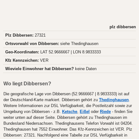
plz dibbersen
Plz Dibbersen:
27321
Ortsvorwahl von Dibbersen:
siehe Thedinghausen
Geo-Koordinaten:
LAT 52.9666667 | LON 8.9833333
Kfz Kennzeichen:
VER
Wieviele Einwohner hat Dibbersen?
keine Daten
Wo liegt Dibbersen?
Die geografische Lage von Dibbersen (52.9666667 | 8.9833333) ist auf
der Deutschland-Karte markiert. Dibbersen gehört zu
Thedinghausen
.
Weitere Informationen zur DSL Verfügbarkeit, die Postleitzahl sowie zur
Umgebung von Dibbersen - z.B.
Ketsche
,
Eißel
oder
Riede
- finden Sie
weiter unten auf dieser Seite. Dibbersen gehört zu Thedinghausen im
Bundesland Niedersachsen. Thedinghausens Telefon Vorwahl ist 04204.
Thedinghausen hat 7552 Einwohner. Das Kfz-Kennzeichen ist VER. Plz
Dibbersen: 27321. Nachfolgend eine Tabelle zur DSL Verfügbarkeit in