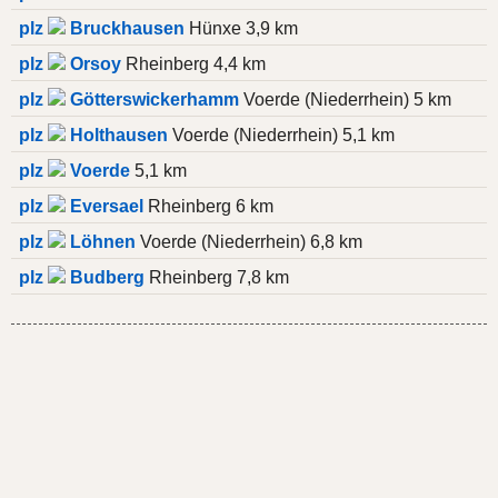
plz
Bruckhausen
Hünxe 3,9 km
plz
Orsoy
Rheinberg 4,4 km
plz
Götterswickerhamm
Voerde (Niederrhein) 5 km
plz
Holthausen
Voerde (Niederrhein) 5,1 km
plz
Voerde
5,1 km
plz
Eversael
Rheinberg 6 km
plz
Löhnen
Voerde (Niederrhein) 6,8 km
plz
Budberg
Rheinberg 7,8 km