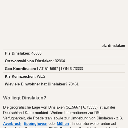
plz dinslaken
Plz Dinslaken:
46535
Ortsvorwahl von Dinslaken:
02064
Geo-Koordinaten:
LAT 51.5667 | LON 6.73333
Kfz Kennzeichen:
WES
Wieviele Einwohner hat Dinslaken?
70461
Wo liegt Dinslaken?
Die geografische Lage von Dinslaken (51.5667 | 6.73333) ist auf der
Deutschland-Karte markiert. Weitere Informationen zur DSL
Verfügbarkeit, die Postleitzahl sowie zur Umgebung von Dinslaken - z.B.
Averbruch
,
Eppinghoven
oder
Möllen
- finden Sie weiter unten auf