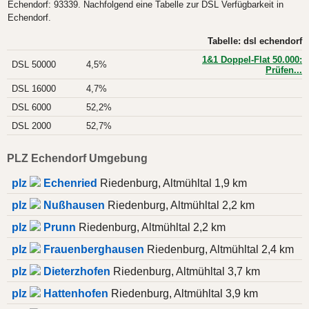
Echendorf: 93339. Nachfolgend eine Tabelle zur DSL Verfügbarkeit in
Echendorf.
Tabelle: dsl echendorf
1&1 Doppel-Flat 50.000:
DSL 50000
4,5%
Prüfen...
DSL 16000
4,7%
DSL 6000
52,2%
DSL 2000
52,7%
PLZ Echendorf Umgebung
plz
Echenried
Riedenburg, Altmühltal 1,9 km
plz
Nußhausen
Riedenburg, Altmühltal 2,2 km
plz
Prunn
Riedenburg, Altmühltal 2,2 km
plz
Frauenberghausen
Riedenburg, Altmühltal 2,4 km
plz
Dieterzhofen
Riedenburg, Altmühltal 3,7 km
plz
Hattenhofen
Riedenburg, Altmühltal 3,9 km