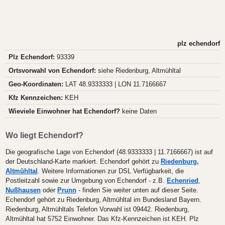
plz echendorf
Plz Echendorf:
93339
Ortsvorwahl von Echendorf:
siehe Riedenburg, Altmühltal
Geo-Koordinaten:
LAT 48.9333333 | LON 11.7166667
Kfz Kennzeichen:
KEH
Wieviele Einwohner hat Echendorf?
keine Daten
Wo liegt Echendorf?
Die geografische Lage von Echendorf (48.9333333 | 11.7166667) ist auf
der Deutschland-Karte markiert. Echendorf gehört zu
Riedenburg,
Altmühltal
. Weitere Informationen zur DSL Verfügbarkeit, die
Postleitzahl sowie zur Umgebung von Echendorf - z.B.
Echenried
,
Nußhausen
oder
Prunn
- finden Sie weiter unten auf dieser Seite.
Echendorf gehört zu Riedenburg, Altmühltal im Bundesland Bayern.
Riedenburg, Altmühltals Telefon Vorwahl ist 09442. Riedenburg,
Altmühltal hat 5752 Einwohner. Das Kfz-Kennzeichen ist KEH. Plz