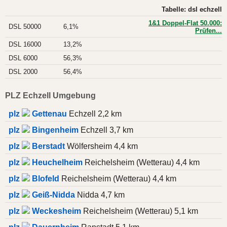
Tabelle: dsl echzell
1&1 Doppel-Flat 50.000:
DSL 50000
6,1%
Prüfen...
DSL 16000
13,2%
DSL 6000
56,3%
DSL 2000
56,4%
PLZ Echzell Umgebung
plz
Gettenau
Echzell 2,2 km
plz
Bingenheim
Echzell 3,7 km
plz
Berstadt
Wölfersheim 4,4 km
plz
Heuchelheim
Reichelsheim (Wetterau) 4,4 km
plz
Blofeld
Reichelsheim (Wetterau) 4,4 km
plz
Geiß-Nidda
Nidda 4,7 km
plz
Weckesheim
Reichelsheim (Wetterau) 5,1 km