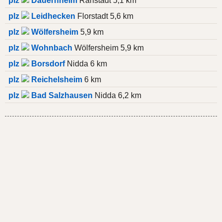
plz
Dauernheim
Ranstadt 5,1 km
plz
Leidhecken
Florstadt 5,6 km
plz
Wölfersheim
5,9 km
plz
Wohnbach
Wölfersheim 5,9 km
plz
Borsdorf
Nidda 6 km
plz
Reichelsheim
6 km
plz
Bad Salzhausen
Nidda 6,2 km