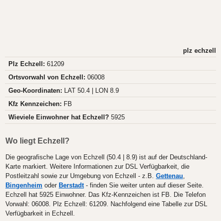
plz echzell
Plz Echzell:
61209
Ortsvorwahl von Echzell:
06008
Geo-Koordinaten:
LAT 50.4 | LON 8.9
Kfz Kennzeichen:
FB
Wieviele Einwohner hat Echzell?
5925
Wo liegt Echzell?
Die geografische Lage von Echzell (50.4 | 8.9) ist auf der Deutschland-
Karte markiert. Weitere Informationen zur DSL Verfügbarkeit, die
Postleitzahl sowie zur Umgebung von Echzell - z.B.
Gettenau
,
Bingenheim
oder
Berstadt
- finden Sie weiter unten auf dieser Seite.
Echzell hat 5925 Einwohner. Das Kfz-Kennzeichen ist FB. Die Telefon
Vorwahl: 06008. Plz Echzell: 61209. Nachfolgend eine Tabelle zur DSL
Verfügbarkeit in Echzell.