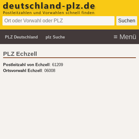
PLZ Deutschland
plz Suche
PLZ Echzell
Postleitzahl von Echzell
: 61209
Ortsvorwahl Echzell
: 06008