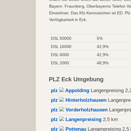
Bayern. Fraunberg, Oberbayerns Telefon Vo
Einwohner. Das Kfz-Kennzeichen ist ED. Plz
Verfügbarkeit in Eck.
DSL 50000
5%
DSL 16000
42,9%
DSL 6000
42,9%
DSL 2000
48,9%
PLZ Eck Umgebung
plz
Appolding
Langenpreising 2,
plz
Hinterholzhausen
Langenprei
plz
Vorderholzhausen
Langenpre
plz
Langenpreising
2,5 km
plz
Pottenau
Langenpreising 2,5