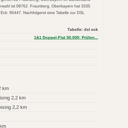
rwahl ist 08762. Fraunberg, Oberbayern hat 3335
 Eck: 85447. Nachfolgend eine Tabelle zur DSL
Tabelle: dsl eck
1&1 Doppel-Flat 50.000: Prüfen...
2 km
sing 2,2 km
ising 2,2 km
 km