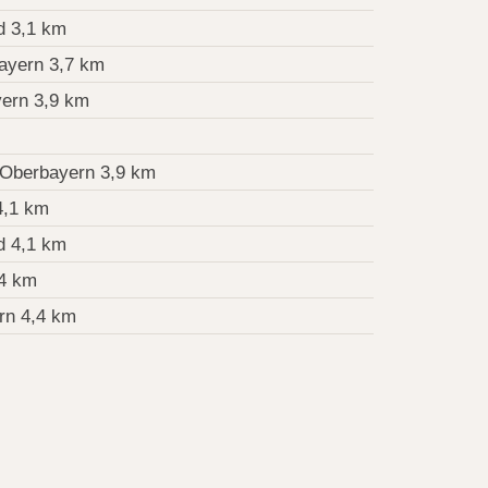
d 3,1 km
ayern 3,7 km
ern 3,9 km
Oberbayern 3,9 km
4,1 km
d 4,1 km
,4 km
rn 4,4 km