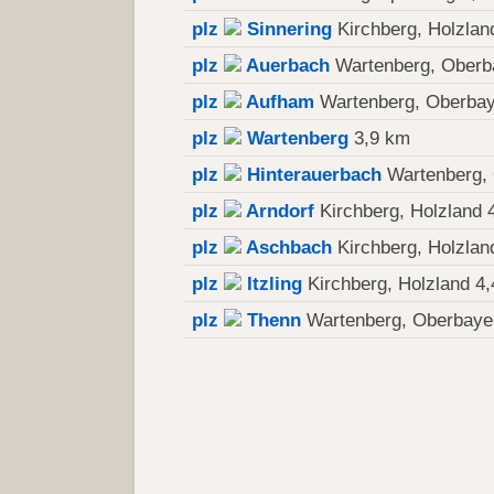
plz
Sinnering
Kirchberg, Holzlan
plz
Auerbach
Wartenberg, Oberb
plz
Aufham
Wartenberg, Oberbay
plz
Wartenberg
3,9 km
plz
Hinterauerbach
Wartenberg, 
plz
Arndorf
Kirchberg, Holzland 
plz
Aschbach
Kirchberg, Holzlan
plz
Itzling
Kirchberg, Holzland 4
plz
Thenn
Wartenberg, Oberbaye