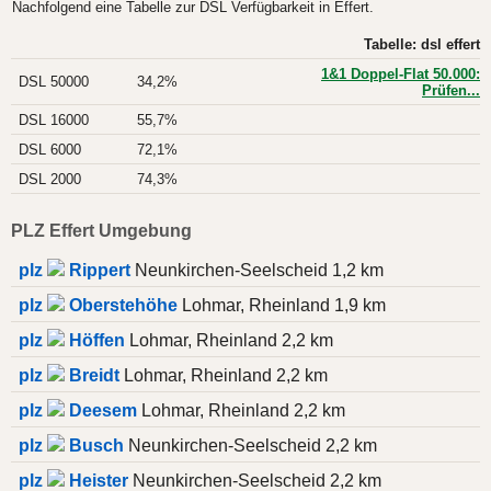
Nachfolgend eine Tabelle zur DSL Verfügbarkeit in Effert.
Tabelle: dsl effert
1&1 Doppel-Flat 50.000:
DSL 50000
34,2%
Prüfen...
DSL 16000
55,7%
DSL 6000
72,1%
DSL 2000
74,3%
PLZ Effert Umgebung
plz
Rippert
Neunkirchen-Seelscheid 1,2 km
plz
Oberstehöhe
Lohmar, Rheinland 1,9 km
plz
Höffen
Lohmar, Rheinland 2,2 km
plz
Breidt
Lohmar, Rheinland 2,2 km
plz
Deesem
Lohmar, Rheinland 2,2 km
plz
Busch
Neunkirchen-Seelscheid 2,2 km
plz
Heister
Neunkirchen-Seelscheid 2,2 km