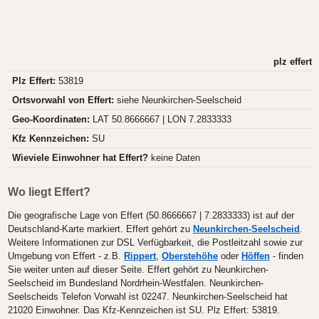
plz effert
Plz Effert:
53819
Ortsvorwahl von Effert:
siehe Neunkirchen-Seelscheid
Geo-Koordinaten:
LAT 50.8666667 | LON 7.2833333
Kfz Kennzeichen:
SU
Wieviele Einwohner hat Effert?
keine Daten
Wo liegt Effert?
Die geografische Lage von Effert (50.8666667 | 7.2833333) ist auf der
Deutschland-Karte markiert. Effert gehört zu
Neunkirchen-Seelscheid
.
Weitere Informationen zur DSL Verfügbarkeit, die Postleitzahl sowie zur
Umgebung von Effert - z.B.
Rippert
,
Oberstehöhe
oder
Höffen
- finden
Sie weiter unten auf dieser Seite. Effert gehört zu Neunkirchen-
Seelscheid im Bundesland Nordrhein-Westfalen. Neunkirchen-
Seelscheids Telefon Vorwahl ist 02247. Neunkirchen-Seelscheid hat
21020 Einwohner. Das Kfz-Kennzeichen ist SU. Plz Effert: 53819.