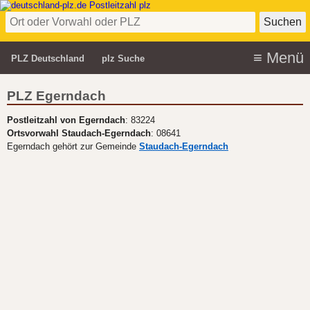
PLZ Deutschland
plz Suche
PLZ Egerndach
Postleitzahl von Egerndach
: 83224
Ortsvorwahl Staudach-Egerndach
: 08641
Egerndach gehört zur Gemeinde
Staudach-Egerndach