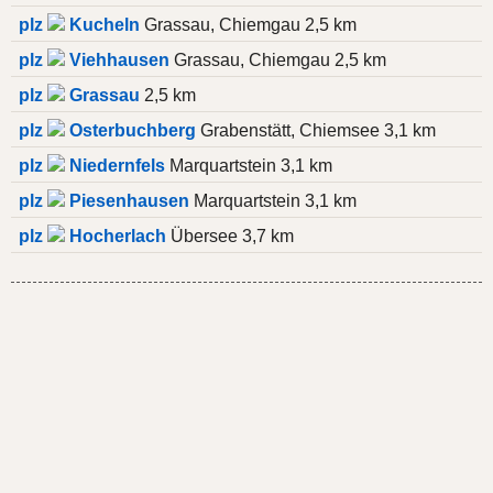
plz
Kucheln
Grassau, Chiemgau 2,5 km
plz
Viehhausen
Grassau, Chiemgau 2,5 km
plz
Grassau
2,5 km
plz
Osterbuchberg
Grabenstätt, Chiemsee 3,1 km
plz
Niedernfels
Marquartstein 3,1 km
plz
Piesenhausen
Marquartstein 3,1 km
plz
Hocherlach
Übersee 3,7 km