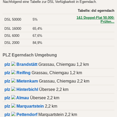
Nachfolgend eine Tabelle zur DSL Verfügbarkeit in Egerndach.
Tabelle: dsl egerndach
1&1 Doppel-Flat 50.000:
DSL 50000
5%
Prüfen...
DSL 16000
65,4%
DSL 6000
67,6%
DSL 2000
84,9%
PLZ Egerndach Umgebung
plz
Brandstätt
Grassau, Chiemgau 1,2 km
plz
Reifing
Grassau, Chiemgau 1,2 km
plz
Mietenkam
Grassau, Chiemgau 2,2 km
plz
Hinterbichl
Übersee 2,2 km
plz
Almau
Übersee 2,2 km
plz
Marquartstein
2,2 km
plz
Pettendorf
Marquartstein 2,2 km