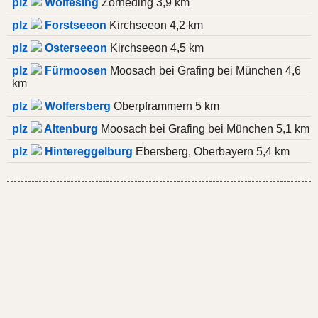
plz
Wolfesing
Zorneding 3,9 km
plz
Forstseeon
Kirchseeon 4,2 km
plz
Osterseeon
Kirchseeon 4,5 km
plz
Fürmoosen
Moosach bei Grafing bei München 4,6
km
plz
Wolfersberg
Oberpframmern 5 km
plz
Altenburg
Moosach bei Grafing bei München 5,1 km
plz
Hintereggelburg
Ebersberg, Oberbayern 5,4 km