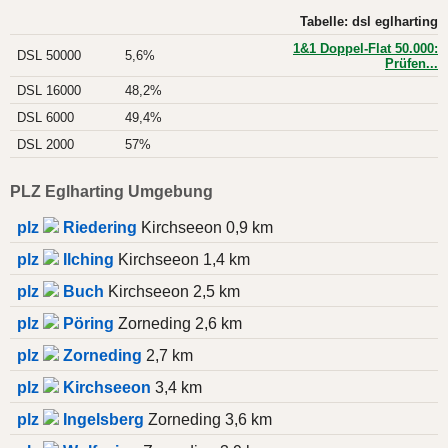
Tabelle: dsl eglharting
1&1 Doppel-Flat 50.000:
DSL 50000
5,6%
Prüfen...
DSL 16000
48,2%
DSL 6000
49,4%
DSL 2000
57%
PLZ Eglharting Umgebung
plz
Riedering
Kirchseeon 0,9 km
plz
Ilching
Kirchseeon 1,4 km
plz
Buch
Kirchseeon 2,5 km
plz
Pöring
Zorneding 2,6 km
plz
Zorneding
2,7 km
plz
Kirchseeon
3,4 km
plz
Ingelsberg
Zorneding 3,6 km