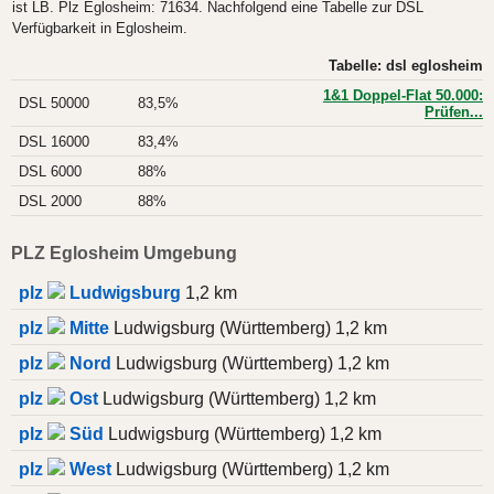
ist LB. Plz Eglosheim: 71634. Nachfolgend eine Tabelle zur DSL
Verfügbarkeit in Eglosheim.
Tabelle: dsl eglosheim
1&1 Doppel-Flat 50.000:
DSL 50000
83,5%
Prüfen...
DSL 16000
83,4%
DSL 6000
88%
DSL 2000
88%
PLZ Eglosheim Umgebung
plz
Ludwigsburg
1,2 km
plz
Mitte
Ludwigsburg (Württemberg) 1,2 km
plz
Nord
Ludwigsburg (Württemberg) 1,2 km
plz
Ost
Ludwigsburg (Württemberg) 1,2 km
plz
Süd
Ludwigsburg (Württemberg) 1,2 km
plz
West
Ludwigsburg (Württemberg) 1,2 km