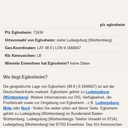
plz eglosheim
Plz Eglosheim:
71634
Ortsvorwahl von Eglosheim:
siehe Ludwigsburg (Württemberg)
Geo-Koordinaten:
LAT 48.9 | LON 9.1666667
Kfz Kennzeichen:
LB
Wieviele Einwohner hat Eglosheim?
keine Daten
Wo liegt Eglosheim?
Die geografische Lage von Eglosheim (48.9 | 9.1666667) ist auf der
Deutschland-Karte markiert. Eglosheim gehört zu
Ludwigsburg
(Württemberg)
. Weitere Informationen zur DSL Verfügbarkeit, die
Postleitzahl sowie zur Umgebung von Eglosheim - z.B.
Ludwigsburg
,
Mitte
oder
Nord
- finden Sie weiter unten auf dieser Seite. Eglosheim
gehört zu Ludwigsburg (Württemberg) im Bundesland Baden-
Württemberg. Ludwigsburg (Württemberg)s Telefon Vorwahl ist 07141.
Ludwigsburg (Württemberg) hat 87703 Einwohner. Das Kfz-Kennzeichen