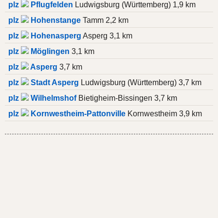
plz
Pflugfelden
Ludwigsburg (Württemberg) 1,9 km
plz
Hohenstange
Tamm 2,2 km
plz
Hohenasperg
Asperg 3,1 km
plz
Möglingen
3,1 km
plz
Asperg
3,7 km
plz
Stadt Asperg
Ludwigsburg (Württemberg) 3,7 km
plz
Wilhelmshof
Bietigheim-Bissingen 3,7 km
plz
Kornwestheim-Pattonville
Kornwestheim 3,9 km