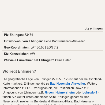
plz ehlingen
Plz Ehlingen:
53474
Ortsvorwahl von Ehlingen:
siehe Bad Neuenahr-Ahrweiler
Geo-Koordinaten:
LAT 50.55 | LON 7.2
Kfz Kennzeichen:
AW
Wieviele Einwohner hat Ehlingen?
keine Daten
Wo liegt Ehlingen?
Die geografische Lage von Ehlingen (50.55 | 7.2) ist auf der Deutschland-
Karte markiert. Ehlingen gehört zu
Bad Neuenahr-Ahrweiler
. Weitere
Informationen zur DSL Verfügbarkeit, die Postleitzahl sowie zur
Umgebung von Ehlingen - z.B.
Green
,
Heimersheim
oder
Lohrsdorf
-
finden Sie weiter unten auf dieser Seite. Ehlingen gehört zu Bad
Neuenahr-Ahrweiler im Bundesland Rheinland-Pfalz. Bad Neuenahr-