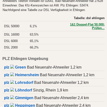
Ahrweilers Telefon Vorwahl ist 02641. Bad Neuenahr-Ahrweiler hat 27628
Einwohner. Das Kfz-Kennzeichen ist AW. Plz Ehlingen: 53474.
Nachfolgend eine Tabelle zur DSL Verfügbarkeit in Ehlingen.
Tabelle: dsl ehlingen
1&1 Doppel-Flat 50.000:
DSL 50000
6,1%
Prüfen...
DSL 16000
63,5%
DSL 6000
65,1%
DSL 2000
66,2%
PLZ Ehlingen Umgebung
plz
Green
Bad Neuenahr-Ahrweiler 1,2 km
plz
Heimersheim
Bad Neuenahr-Ahrweiler 1,2 km
plz
Lohrsdorf
Bad Neuenahr-Ahrweiler 1,2 km
plz
Löhndorf
Sinzig, Rhein 1,9 km
plz
Gimmigen
Bad Neuenahr-Ahrweiler 2,4 km
plz
Heppingen
Bad Neuenahr-Ahrweiler 2,4 km