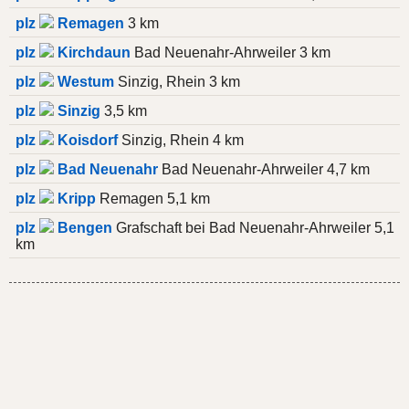
plz
Remagen
3 km
plz
Kirchdaun
Bad Neuenahr-Ahrweiler 3 km
plz
Westum
Sinzig, Rhein 3 km
plz
Sinzig
3,5 km
plz
Koisdorf
Sinzig, Rhein 4 km
plz
Bad Neuenahr
Bad Neuenahr-Ahrweiler 4,7 km
plz
Kripp
Remagen 5,1 km
plz
Bengen
Grafschaft bei Bad Neuenahr-Ahrweiler 5,1
km