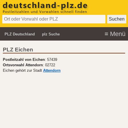
PLZ Deutschland
plz Suche
PLZ Eichen
Postleitzahl von Eichen
: 57439
Ortsvorwahl Attendorn
: 02722
Eichen gehört zur Stadt
Attendorn