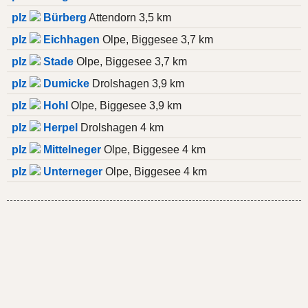
plz
Bürberg
Attendorn 3,5 km
plz
Eichhagen
Olpe, Biggesee 3,7 km
plz
Stade
Olpe, Biggesee 3,7 km
plz
Dumicke
Drolshagen 3,9 km
plz
Hohl
Olpe, Biggesee 3,9 km
plz
Herpel
Drolshagen 4 km
plz
Mittelneger
Olpe, Biggesee 4 km
plz
Unterneger
Olpe, Biggesee 4 km