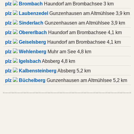
plz
Brombach
Haundorf am Brombachsee 3 km
plz
Laubenzedel
Gunzenhausen am Altmühlsee 3,9 km
plz
Sinderlach
Gunzenhausen am Altmühlsee 3,9 km
plz
Obererlbach
Haundorf am Brombachsee 4,1 km
plz
Geiselsberg
Haundorf am Brombachsee 4,1 km
plz
Wehlenberg
Muhr am See 4,8 km
plz
Igelsbach
Absberg 4,8 km
plz
Kalbensteinberg
Absberg 5,2 km
plz
Büchelberg
Gunzenhausen am Altmühlsee 5,2 km