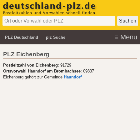
PLZ Deutschland
plz Suche
PLZ Eichenberg
Postleitzahl von Eichenberg
: 91729
Ortsvorwahl Haundorf am Brombachsee
: 09837
Eichenberg gehört zur Gemeinde
Haundorf