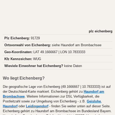
plz eichenberg
Plz Eichenberg:
91729
Ortsvorwahl von Eichenberg:
siehe Haundorf am Brombachsee
Geo-Koordinaten:
LAT 49.1666667 | LON 10.7833333
Kfz Kennzeichen:
WUG
Wieviele Einwohner hat Eichenberg?
keine Daten
Wo liegt Eichenberg?
Die geografische Lage von Eichenberg (49.1666667 | 10.7833333) ist auf
der Deutschland-Karte markiert. Eichenberg gehört zu
Haundorf am
Brombachsee
. Weitere Informationen zur DSL Verfügbarkeit, die
Postleitzahl sowie zur Umgebung von Eichenberg - z.B.
Geislohe
,
Haundorf
oder
Leidingendorf
- finden Sie weiter unten auf dieser Seite.
Eichenberg gehört zu Haundorf am Brombachsee im Bundesland Bayern.