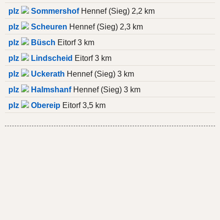
plz
Sommershof
Hennef (Sieg) 2,2 km
plz
Scheuren
Hennef (Sieg) 2,3 km
plz
Büsch
Eitorf 3 km
plz
Lindscheid
Eitorf 3 km
plz
Uckerath
Hennef (Sieg) 3 km
plz
Halmshanf
Hennef (Sieg) 3 km
plz
Obereip
Eitorf 3,5 km