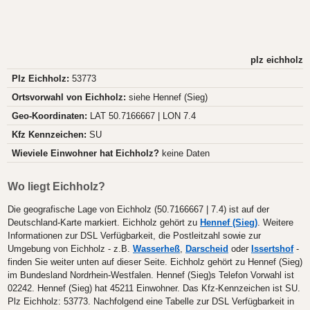
plz eichholz
Plz Eichholz:
53773
Ortsvorwahl von Eichholz:
siehe Hennef (Sieg)
Geo-Koordinaten:
LAT 50.7166667 | LON 7.4
Kfz Kennzeichen:
SU
Wieviele Einwohner hat Eichholz?
keine Daten
Wo liegt Eichholz?
Die geografische Lage von Eichholz (50.7166667 | 7.4) ist auf der
Deutschland-Karte markiert. Eichholz gehört zu
Hennef (Sieg)
. Weitere
Informationen zur DSL Verfügbarkeit, die Postleitzahl sowie zur
Umgebung von Eichholz - z.B.
Wasserheß
,
Darscheid
oder
Issertshof
-
finden Sie weiter unten auf dieser Seite. Eichholz gehört zu Hennef (Sieg)
im Bundesland Nordrhein-Westfalen. Hennef (Sieg)s Telefon Vorwahl ist
02242. Hennef (Sieg) hat 45211 Einwohner. Das Kfz-Kennzeichen ist SU.
Plz Eichholz: 53773. Nachfolgend eine Tabelle zur DSL Verfügbarkeit in