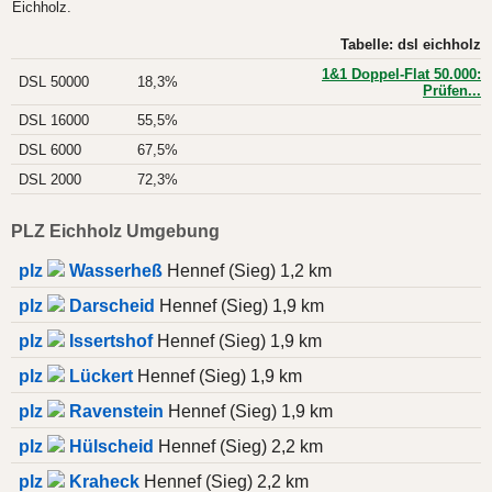
Eichholz.
Tabelle: dsl eichholz
1&1 Doppel-Flat 50.000:
DSL 50000
18,3%
Prüfen...
DSL 16000
55,5%
DSL 6000
67,5%
DSL 2000
72,3%
PLZ Eichholz Umgebung
plz
Wasserheß
Hennef (Sieg) 1,2 km
plz
Darscheid
Hennef (Sieg) 1,9 km
plz
Issertshof
Hennef (Sieg) 1,9 km
plz
Lückert
Hennef (Sieg) 1,9 km
plz
Ravenstein
Hennef (Sieg) 1,9 km
plz
Hülscheid
Hennef (Sieg) 2,2 km
plz
Kraheck
Hennef (Sieg) 2,2 km