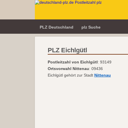
PLZ Deutschland
plz Suche
PLZ Eichlgütl
Postleitzahl von Eichlgütl
: 93149
Ortsvorwahl Nittenau
: 09436
Eichlgütl gehört zur Stadt
Nittenau