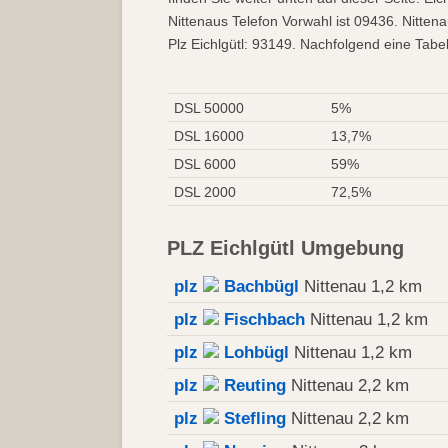
Nittenaus Telefon Vorwahl ist 09436. Nitte
Plz Eichlgütl: 93149. Nachfolgend eine Tabell
DSL 50000
5%
DSL 16000
13,7%
DSL 6000
59%
DSL 2000
72,5%
PLZ Eichlgütl Umgebung
plz
Bachbügl
Nittenau 1,2 km
plz
Fischbach
Nittenau 1,2 km
plz
Lohbügl
Nittenau 1,2 km
plz
Reuting
Nittenau 2,2 km
plz
Stefling
Nittenau 2,2 km