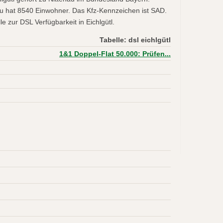
nau hat 8540 Einwohner. Das Kfz-Kennzeichen ist SAD.
e zur DSL Verfügbarkeit in Eichlgütl.
Tabelle: dsl eichlgütl
1&1 Doppel-Flat 50.000: Prüfen...