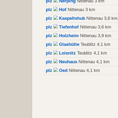
plz
Nerping
Nittenau 3 km
plz
Hof
Nittenau 3 km
plz
Kaspeltshub
Nittenau 3,6 km
plz
Tiefenhof
Nittenau 3,6 km
plz
Holzheim
Nittenau 3,9 km
plz
Glashütte
Teublitz 4,1 km
plz
Loisnitz
Teublitz 4,1 km
plz
Neuhaus
Nittenau 4,1 km
plz
Oed
Nittenau 4,1 km