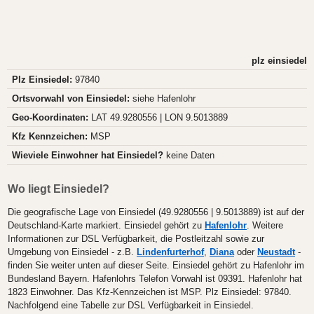
plz einsiedel
Plz Einsiedel:
97840
Ortsvorwahl von Einsiedel:
siehe Hafenlohr
Geo-Koordinaten:
LAT 49.9280556 | LON 9.5013889
Kfz Kennzeichen:
MSP
Wieviele Einwohner hat Einsiedel?
keine Daten
Wo liegt Einsiedel?
Die geografische Lage von Einsiedel (49.9280556 | 9.5013889) ist auf der
Deutschland-Karte markiert. Einsiedel gehört zu
Hafenlohr
. Weitere
Informationen zur DSL Verfügbarkeit, die Postleitzahl sowie zur
Umgebung von Einsiedel - z.B.
Lindenfurterhof
,
Diana
oder
Neustadt
-
finden Sie weiter unten auf dieser Seite. Einsiedel gehört zu Hafenlohr im
Bundesland Bayern. Hafenlohrs Telefon Vorwahl ist 09391. Hafenlohr hat
1823 Einwohner. Das Kfz-Kennzeichen ist MSP. Plz Einsiedel: 97840.
Nachfolgend eine Tabelle zur DSL Verfügbarkeit in Einsiedel.