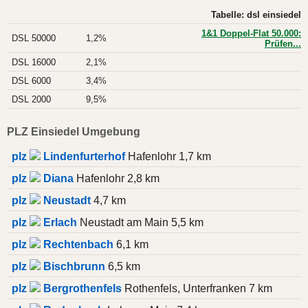
Tabelle: dsl einsiedel
1&1 Doppel-Flat 50.000:
DSL 50000
1,2%
Prüfen...
DSL 16000
2,1%
DSL 6000
3,4%
DSL 2000
9,5%
PLZ Einsiedel Umgebung
plz
Lindenfurterhof
Hafenlohr 1,7 km
plz
Diana
Hafenlohr 2,8 km
plz
Neustadt
4,7 km
plz
Erlach
Neustadt am Main 5,5 km
plz
Rechtenbach
6,1 km
plz
Bischbrunn
6,5 km
plz
Bergrothenfels
Rothenfels, Unterfranken 7 km