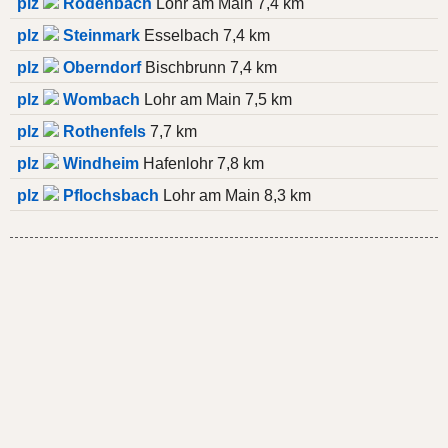
plz
Rodenbach
Lohr am Main 7,4 km
plz
Steinmark
Esselbach 7,4 km
plz
Oberndorf
Bischbrunn 7,4 km
plz
Wombach
Lohr am Main 7,5 km
plz
Rothenfels
7,7 km
plz
Windheim
Hafenlohr 7,8 km
plz
Pflochsbach
Lohr am Main 8,3 km