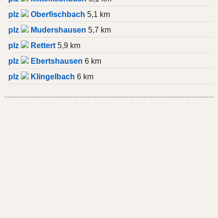
plz
Oberfischbach
5,1 km
plz
Mudershausen
5,7 km
plz
Rettert
5,9 km
plz
Ebertshausen
6 km
plz
Klingelbach
6 km