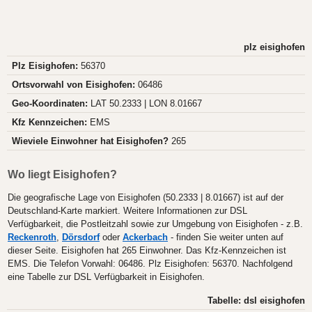
plz eisighofen
Plz Eisighofen:
56370
Ortsvorwahl von Eisighofen:
06486
Geo-Koordinaten:
LAT 50.2333 | LON 8.01667
Kfz Kennzeichen:
EMS
Wieviele Einwohner hat Eisighofen?
265
Wo liegt Eisighofen?
Die geografische Lage von Eisighofen (50.2333 | 8.01667) ist auf der
Deutschland-Karte markiert. Weitere Informationen zur DSL
Verfügbarkeit, die Postleitzahl sowie zur Umgebung von Eisighofen - z.B.
Reckenroth
,
Dörsdorf
oder
Ackerbach
- finden Sie weiter unten auf
dieser Seite. Eisighofen hat 265 Einwohner. Das Kfz-Kennzeichen ist
EMS. Die Telefon Vorwahl: 06486. Plz Eisighofen: 56370. Nachfolgend
eine Tabelle zur DSL Verfügbarkeit in Eisighofen.
Tabelle: dsl eisighofen