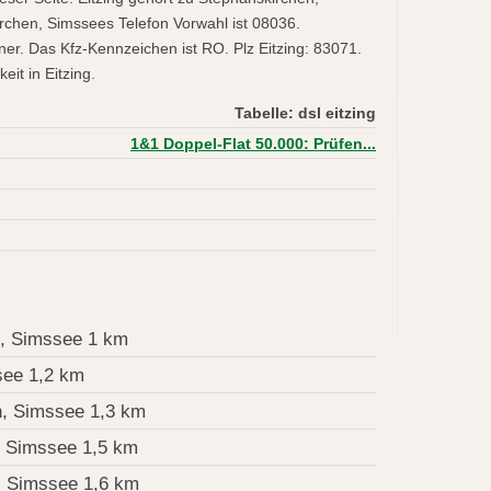
chen, Simssees Telefon Vorwahl ist 08036.
r. Das Kfz-Kennzeichen ist RO. Plz Eitzing: 83071.
it in Eitzing.
Tabelle: dsl eitzing
1&1 Doppel-Flat 50.000: Prüfen...
, Simssee 1 km
see 1,2 km
, Simssee 1,3 km
 Simssee 1,5 km
, Simssee 1,6 km