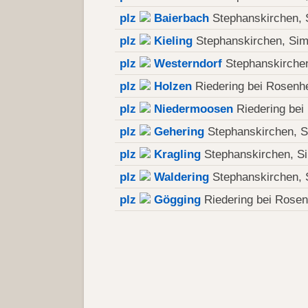
plz
Baierbach
Stephanskirchen, 
plz
Kieling
Stephanskirchen, Si
plz
Westerndorf
Stephanskirche
plz
Holzen
Riedering bei Rosenh
plz
Niedermoosen
Riedering bei
plz
Gehering
Stephanskirchen, 
plz
Kragling
Stephanskirchen, S
plz
Waldering
Stephanskirchen, 
plz
Gögging
Riedering bei Rose