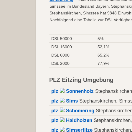
Simssee im Bundesland Bayern. Stephanskir
Stephanskirchen, Simssee hat 9848 Einwohne
Nachfolgend eine Tabelle zur DSL Verfügbarke
DSL 50000
5%
DSL 16000
52,1%
DSL 6000
65,2%
DSL 2000
77,9%
PLZ Eitzing Umgebung
plz
Sonnenholz
Stephanskirchen
plz
Sims
Stephanskirchen, Sims
plz
Schömering
Stephanskirchen
plz
Haidholzen
Stephanskirchen,
plz
Simserfilze
Stephanskirchen