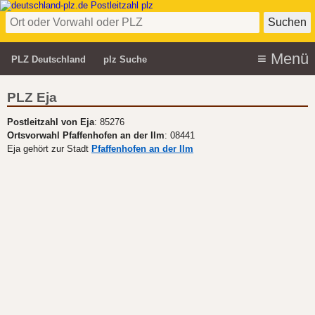
PLZ Deutschland
plz Suche
PLZ Eja
Postleitzahl von Eja
: 85276
Ortsvorwahl Pfaffenhofen an der Ilm
: 08441
Eja gehört zur Stadt
Pfaffenhofen an der Ilm