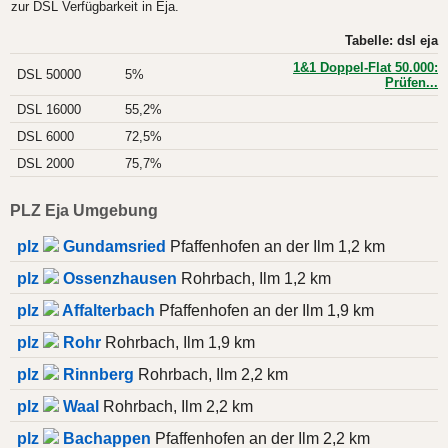
zur DSL Verfügbarkeit in Eja.
Tabelle: dsl eja
1&1 Doppel-Flat 50.000:
DSL 50000
5%
Prüfen...
DSL 16000
55,2%
DSL 6000
72,5%
DSL 2000
75,7%
PLZ Eja Umgebung
plz
Gundamsried
Pfaffenhofen an der Ilm 1,2 km
plz
Ossenzhausen
Rohrbach, Ilm 1,2 km
plz
Affalterbach
Pfaffenhofen an der Ilm 1,9 km
plz
Rohr
Rohrbach, Ilm 1,9 km
plz
Rinnberg
Rohrbach, Ilm 2,2 km
plz
Waal
Rohrbach, Ilm 2,2 km
plz
Bachappen
Pfaffenhofen an der Ilm 2,2 km