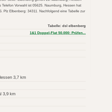
Telefon Vorwahl ist 05625. Naumburg, Hessen hat
. Plz Elbenberg: 34311. Nachfolgend eine Tabelle zur
Tabelle: dsl elbenberg
1&1 Doppel-Flat 50.000: Prüfen...
essen 3,7 km
l 3,9 km