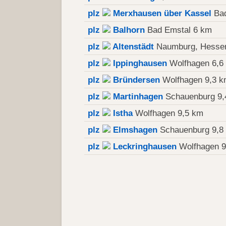
plz
Merxhausen über Kassel
Bad
plz
Balhorn
Bad Emstal 6 km
plz
Altenstädt
Naumburg, Hessen
plz
Ippinghausen
Wolfhagen 6,6
plz
Bründersen
Wolfhagen 9,3 
plz
Martinhagen
Schauenburg 9,
plz
Istha
Wolfhagen 9,5 km
plz
Elmshagen
Schauenburg 9,8
plz
Leckringhausen
Wolfhagen 9