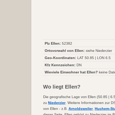
Plz Ellen:
52382
Ortsvorwahl von Ellen:
siehe Niederzier
Geo-Koordinaten:
LAT 50.85 | LON 6.5
Kfz Kennzeichen:
DN
Wieviele Einwohner hat Ellen?
keine Dat
Wo liegt Ellen?
Die geografische Lage von Ellen (50.85 | 6.5
zu
Niederzier
. Weitere Informationen zur D
von Ellen - z.B.
Arnoldsweiler
,
Huchem-St
dieser Seite. Ellen gehört zu Niederzier im