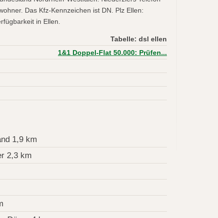
wohner. Das Kfz-Kennzeichen ist DN. Plz Ellen:
fügbarkeit in Ellen.
Tabelle: dsl ellen
1&1 Doppel-Flat 50.000: Prüfen...
and 1,9 km
er 2,3 km
m