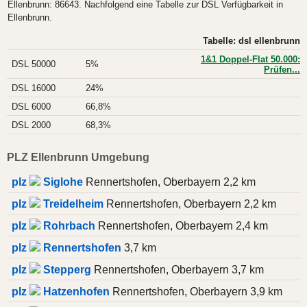
Ellenbrunn: 86643. Nachfolgend eine Tabelle zur DSL Verfügbarkeit in
Ellenbrunn.
Tabelle: dsl ellenbrunn
1&1 Doppel-Flat 50.000:
DSL 50000
5%
Prüfen...
DSL 16000
24%
DSL 6000
66,8%
DSL 2000
68,3%
PLZ Ellenbrunn Umgebung
plz
Siglohe
Rennertshofen, Oberbayern 2,2 km
plz
Treidelheim
Rennertshofen, Oberbayern 2,2 km
plz
Rohrbach
Rennertshofen, Oberbayern 2,4 km
plz
Rennertshofen
3,7 km
plz
Stepperg
Rennertshofen, Oberbayern 3,7 km
plz
Hatzenhofen
Rennertshofen, Oberbayern 3,9 km