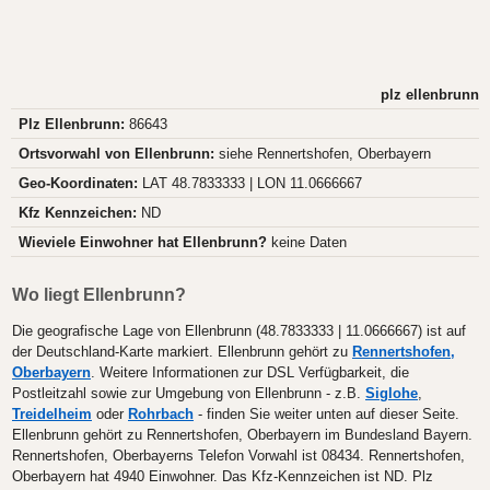
plz ellenbrunn
Plz Ellenbrunn:
86643
Ortsvorwahl von Ellenbrunn:
siehe Rennertshofen, Oberbayern
Geo-Koordinaten:
LAT 48.7833333 | LON 11.0666667
Kfz Kennzeichen:
ND
Wieviele Einwohner hat Ellenbrunn?
keine Daten
Wo liegt Ellenbrunn?
Die geografische Lage von Ellenbrunn (48.7833333 | 11.0666667) ist auf
der Deutschland-Karte markiert. Ellenbrunn gehört zu
Rennertshofen,
Oberbayern
. Weitere Informationen zur DSL Verfügbarkeit, die
Postleitzahl sowie zur Umgebung von Ellenbrunn - z.B.
Siglohe
,
Treidelheim
oder
Rohrbach
- finden Sie weiter unten auf dieser Seite.
Ellenbrunn gehört zu Rennertshofen, Oberbayern im Bundesland Bayern.
Rennertshofen, Oberbayerns Telefon Vorwahl ist 08434. Rennertshofen,
Oberbayern hat 4940 Einwohner. Das Kfz-Kennzeichen ist ND. Plz