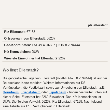
plz ellerstadt
Plz Ellerstadt:
67158
Ortsvorwahl von Ellerstadt:
06237
Geo-Koordinaten:
LAT 49.4616667 | LON 8.2594444
Kfz Kennzeichen:
DÜW
Wieviele Einwohner hat Ellerstadt?
2269
Wo liegt Ellerstadt?
Die geografische Lage von Ellerstadt (49.4616667 | 8.2594444) ist auf der
Deutschland-Karte markiert. Weitere Informationen zur DSL
Verfügbarkeit, die Postleitzahl sowie zur Umgebung von Ellerstadt - z.B.
Gönnheim
,
Friedelsheim
oder
Erpolzheim
- finden Sie weiter unten auf
dieser Seite. Ellerstadt hat 2269 Einwohner. Das Kfz-Kennzeichen ist
DÜW. Die Telefon Vorwahl: 06237. Plz Ellerstadt: 67158. Nachfolgend
eine Tabelle zur DSL Verfügbarkeit in Ellerstadt.