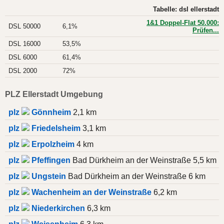
Tabelle: dsl ellerstadt
1&1 Doppel-Flat 50.000:
DSL 50000
6,1%
Prüfen...
DSL 16000
53,5%
DSL 6000
61,4%
DSL 2000
72%
PLZ Ellerstadt Umgebung
plz
Gönnheim
2,1 km
plz
Friedelsheim
3,1 km
plz
Erpolzheim
4 km
plz
Pfeffingen
Bad Dürkheim an der Weinstraße 5,5 km
plz
Ungstein
Bad Dürkheim an der Weinstraße 6 km
plz
Wachenheim an der Weinstraße
6,2 km
plz
Niederkirchen
6,3 km