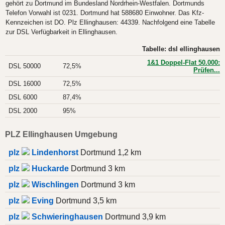
gehört zu Dortmund im Bundesland Nordrhein-Westfalen. Dortmunds
Telefon Vorwahl ist 0231. Dortmund hat 588680 Einwohner. Das Kfz-
Kennzeichen ist DO. Plz Ellinghausen: 44339. Nachfolgend eine Tabelle
zur DSL Verfügbarkeit in Ellinghausen.
Tabelle: dsl ellinghausen
1&1 Doppel-Flat 50.000:
DSL 50000
72,5%
Prüfen...
DSL 16000
72,5%
DSL 6000
87,4%
DSL 2000
95%
PLZ Ellinghausen Umgebung
plz
Lindenhorst
Dortmund 1,2 km
plz
Huckarde
Dortmund 3 km
plz
Wischlingen
Dortmund 3 km
plz
Eving
Dortmund 3,5 km
plz
Schwieringhausen
Dortmund 3,9 km