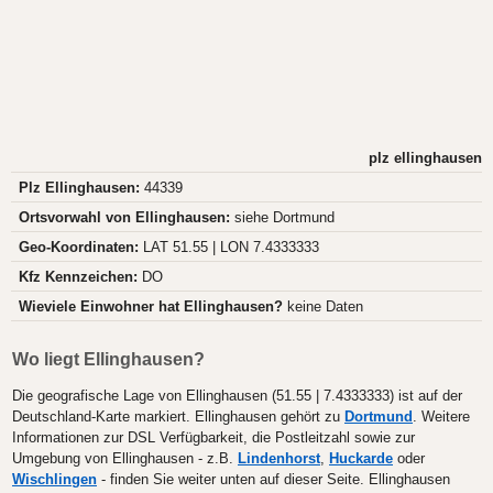
plz ellinghausen
Plz Ellinghausen:
44339
Ortsvorwahl von Ellinghausen:
siehe Dortmund
Geo-Koordinaten:
LAT 51.55 | LON 7.4333333
Kfz Kennzeichen:
DO
Wieviele Einwohner hat Ellinghausen?
keine Daten
Wo liegt Ellinghausen?
Die geografische Lage von Ellinghausen (51.55 | 7.4333333) ist auf der
Deutschland-Karte markiert. Ellinghausen gehört zu
Dortmund
. Weitere
Informationen zur DSL Verfügbarkeit, die Postleitzahl sowie zur
Umgebung von Ellinghausen - z.B.
Lindenhorst
,
Huckarde
oder
Wischlingen
- finden Sie weiter unten auf dieser Seite. Ellinghausen