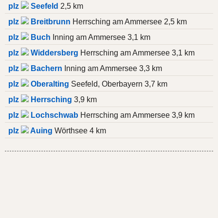
plz
Seefeld
2,5 km
plz
Breitbrunn
Herrsching am Ammersee 2,5 km
plz
Buch
Inning am Ammersee 3,1 km
plz
Widdersberg
Herrsching am Ammersee 3,1 km
plz
Bachern
Inning am Ammersee 3,3 km
plz
Oberalting
Seefeld, Oberbayern 3,7 km
plz
Herrsching
3,9 km
plz
Lochschwab
Herrsching am Ammersee 3,9 km
plz
Auing
Wörthsee 4 km