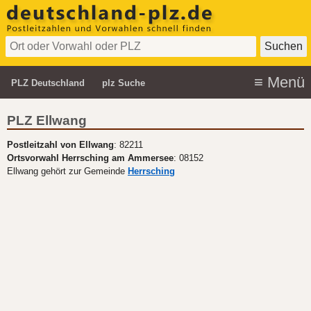
PLZ Deutschland
plz Suche
PLZ Ellwang
Postleitzahl von Ellwang
: 82211
Ortsvorwahl Herrsching am Ammersee
: 08152
Ellwang gehört zur Gemeinde
Herrsching