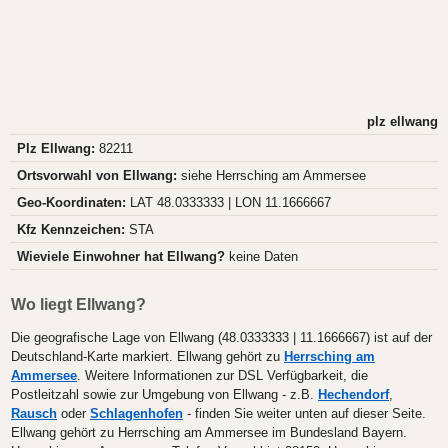
plz ellwang
Plz Ellwang:
82211
Ortsvorwahl von Ellwang:
siehe Herrsching am Ammersee
Geo-Koordinaten:
LAT 48.0333333 | LON 11.1666667
Kfz Kennzeichen:
STA
Wieviele Einwohner hat Ellwang?
keine Daten
Wo liegt Ellwang?
Die geografische Lage von Ellwang (48.0333333 | 11.1666667) ist auf der
Deutschland-Karte markiert. Ellwang gehört zu
Herrsching am
Ammersee
. Weitere Informationen zur DSL Verfügbarkeit, die
Postleitzahl sowie zur Umgebung von Ellwang - z.B.
Hechendorf
,
Rausch
oder
Schlagenhofen
- finden Sie weiter unten auf dieser Seite.
Ellwang gehört zu Herrsching am Ammersee im Bundesland Bayern.