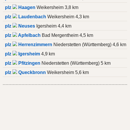
plz
Haagen
Weikersheim 3,8 km
plz
Laudenbach
Weikersheim 4,3 km
plz
Neuses
Igersheim 4,4 km
plz
Apfelbach
Bad Mergentheim 4,5 km
plz
Herrenzimmern
Niederstetten (Württemberg) 4,6 km
plz
Igersheim
4,9 km
plz
Pfitzingen
Niederstetten (Württemberg) 5 km
plz
Queckbronn
Weikersheim 5,6 km