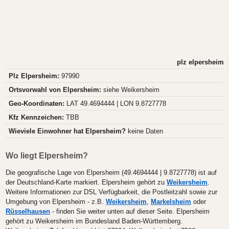
plz elpersheim
Plz Elpersheim:
97990
Ortsvorwahl von Elpersheim:
siehe Weikersheim
Geo-Koordinaten:
LAT 49.4694444 | LON 9.8727778
Kfz Kennzeichen:
TBB
Wieviele Einwohner hat Elpersheim?
keine Daten
Wo liegt Elpersheim?
Die geografische Lage von Elpersheim (49.4694444 | 9.8727778) ist auf
der Deutschland-Karte markiert. Elpersheim gehört zu
Weikersheim
.
Weitere Informationen zur DSL Verfügbarkeit, die Postleitzahl sowie zur
Umgebung von Elpersheim - z.B.
Weikersheim
,
Markelsheim
oder
Rüsselhausen
- finden Sie weiter unten auf dieser Seite. Elpersheim
gehört zu Weikersheim im Bundesland Baden-Württemberg.