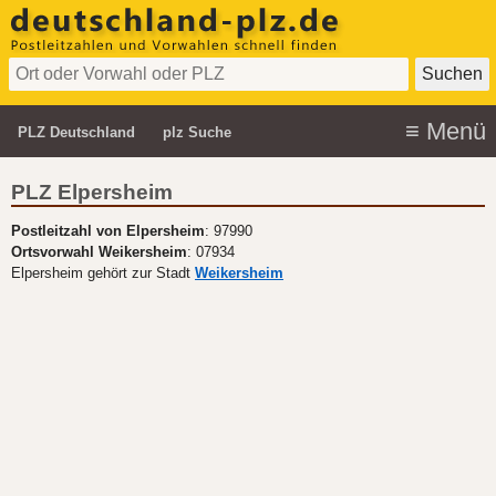
PLZ Deutschland
plz Suche
PLZ Elpersheim
Postleitzahl von Elpersheim
: 97990
Ortsvorwahl Weikersheim
: 07934
Elpersheim gehört zur Stadt
Weikersheim