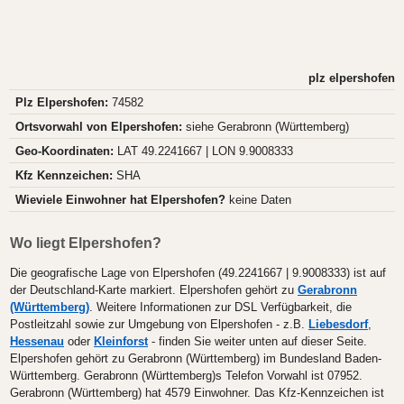
plz elpershofen
Plz Elpershofen:
74582
Ortsvorwahl von Elpershofen:
siehe Gerabronn (Württemberg)
Geo-Koordinaten:
LAT 49.2241667 | LON 9.9008333
Kfz Kennzeichen:
SHA
Wieviele Einwohner hat Elpershofen?
keine Daten
Wo liegt Elpershofen?
Die geografische Lage von Elpershofen (49.2241667 | 9.9008333) ist auf
der Deutschland-Karte markiert. Elpershofen gehört zu
Gerabronn
(Württemberg)
. Weitere Informationen zur DSL Verfügbarkeit, die
Postleitzahl sowie zur Umgebung von Elpershofen - z.B.
Liebesdorf
,
Hessenau
oder
Kleinforst
- finden Sie weiter unten auf dieser Seite.
Elpershofen gehört zu Gerabronn (Württemberg) im Bundesland Baden-
Württemberg. Gerabronn (Württemberg)s Telefon Vorwahl ist 07952.
Gerabronn (Württemberg) hat 4579 Einwohner. Das Kfz-Kennzeichen ist