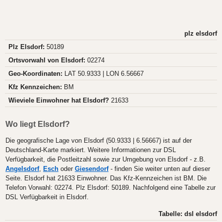
plz elsdorf
Plz Elsdorf:
50189
Ortsvorwahl von Elsdorf:
02274
Geo-Koordinaten:
LAT 50.9333 | LON 6.56667
Kfz Kennzeichen:
BM
Wieviele Einwohner hat Elsdorf?
21633
Wo liegt Elsdorf?
Die geografische Lage von Elsdorf (50.9333 | 6.56667) ist auf der
Deutschland-Karte markiert. Weitere Informationen zur DSL
Verfügbarkeit, die Postleitzahl sowie zur Umgebung von Elsdorf - z.B.
Angelsdorf
,
Esch
oder
Giesendorf
- finden Sie weiter unten auf dieser
Seite. Elsdorf hat 21633 Einwohner. Das Kfz-Kennzeichen ist BM. Die
Telefon Vorwahl: 02274. Plz Elsdorf: 50189. Nachfolgend eine Tabelle zur
DSL Verfügbarkeit in Elsdorf.
Tabelle: dsl elsdorf