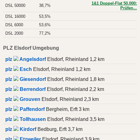
1&1 Doppel-Flat 50.000:
DSL 50000
38,7%
Prüfen...
DSL 16000
53,5%
DSL 6000
53,6%
DSL 2000
77,2%
PLZ Elsdorf Umgebung
plz
Angelsdorf
Elsdorf, Rheinland 1,2 km
plz
Esch
Elsdorf, Rheinland 1,2 km
plz
Giesendorf
Elsdorf, Rheinland 1,8 km
plz
Berrendorf
Elsdorf, Rheinland 2,2 km
plz
Grouven
Elsdorf, Rheinland 2,3 km
plz
Paffendorf
Bergheim, Erft 3 km
plz
Tollhausen
Elsdorf, Rheinland 3,5 km
plz
Kirdorf
Bedburg, Erft 3,7 km
plz
Etzweiler
Elsdorf, Rheinland 3,9 km