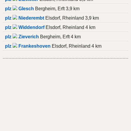
plz
Glesch
Bergheim, Erft 3,9 km
plz
Niederembt
Elsdorf, Rheinland 3,9 km
plz
Widdendorf
Elsdorf, Rheinland 4 km
plz
Zieverich
Bergheim, Erft 4 km
plz
Frankeshoven
Elsdorf, Rheinland 4 km