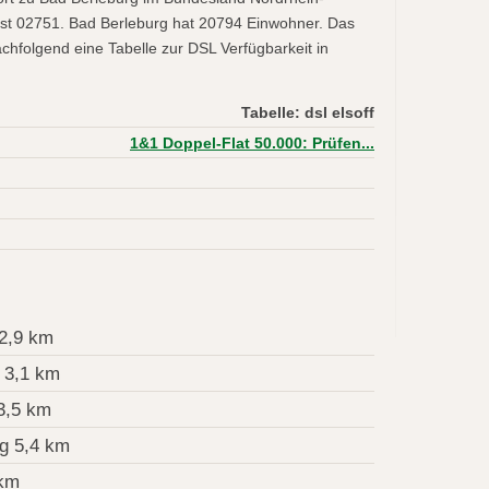
ist 02751. Bad Berleburg hat 20794 Einwohner. Das
achfolgend eine Tabelle zur DSL Verfügbarkeit in
Tabelle: dsl elsoff
1&1 Doppel-Flat 50.000: Prüfen...
2,9 km
 3,1 km
3,5 km
g 5,4 km
 km