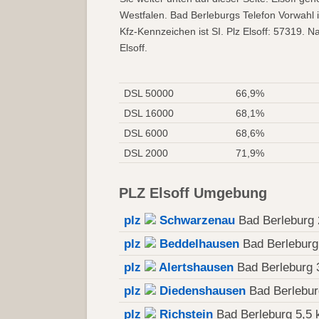
Westfalen. Bad Berleburgs Telefon Vorwahl 
Kfz-Kennzeichen ist SI. Plz Elsoff: 57319. N
Elsoff.
DSL 50000
66,9%
DSL 16000
68,1%
DSL 6000
68,6%
DSL 2000
71,9%
PLZ Elsoff Umgebung
plz
Schwarzenau
Bad Berleburg 
plz
Beddelhausen
Bad Berleburg
plz
Alertshausen
Bad Berleburg 
plz
Diedenshausen
Bad Berlebur
plz
Richstein
Bad Berleburg 5,5