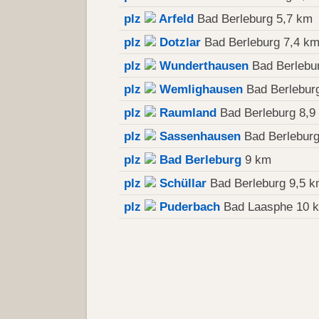
plz
Arfeld
Bad Berleburg 5,7 km
plz
Dotzlar
Bad Berleburg 7,4 k
plz
Wunderthausen
Bad Berlebu
plz
Wemlighausen
Bad Berlebur
plz
Raumland
Bad Berleburg 8,9
plz
Sassenhausen
Bad Berleburg
plz
Bad Berleburg
9 km
plz
Schüllar
Bad Berleburg 9,5 
plz
Puderbach
Bad Laasphe 10 