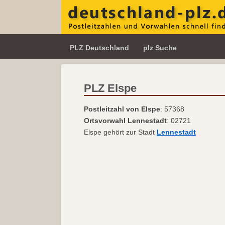
PLZ Deutschland
plz Suche
PLZ Elspe
Postleitzahl von Elspe
: 57368
Ortsvorwahl Lennestadt
: 02721
Elspe gehört zur Stadt
Lennestadt