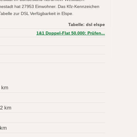
nnestadt hat 27953 Einwohner. Das Kfz-Kennzeichen
abelle zur DSL Verfügbarkeit in Elspe.
Tabelle: dsl elspe
1&1 Doppel-Flat 50.000: Prüfen...
2 km
,2 km
 km