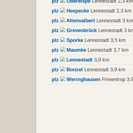
plz
Oberelspe
Lennestadt 2,3 km
plz
Hespecke
Lennestadt 2,3 km
plz
Altenvalbert
Lennestadt 3 k
plz
Grevenbrück
Lennestadt 3 k
plz
Sporke
Lennestadt 3,5 km
plz
Maumke
Lennestadt 3,7 km
plz
Lennestadt
3,9 km
plz
Bonzel
Lennestadt 3,9 km
plz
Weringhausen
Finnentrop 3,