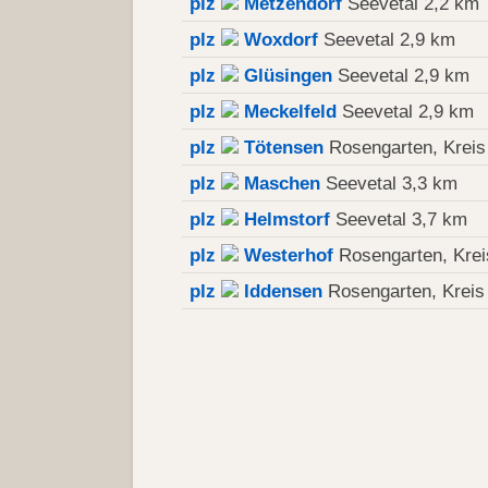
plz
Metzendorf
Seevetal 2,2 km
plz
Woxdorf
Seevetal 2,9 km
plz
Glüsingen
Seevetal 2,9 km
plz
Meckelfeld
Seevetal 2,9 km
plz
Tötensen
Rosengarten, Kreis
plz
Maschen
Seevetal 3,3 km
plz
Helmstorf
Seevetal 3,7 km
plz
Westerhof
Rosengarten, Krei
plz
Iddensen
Rosengarten, Kreis