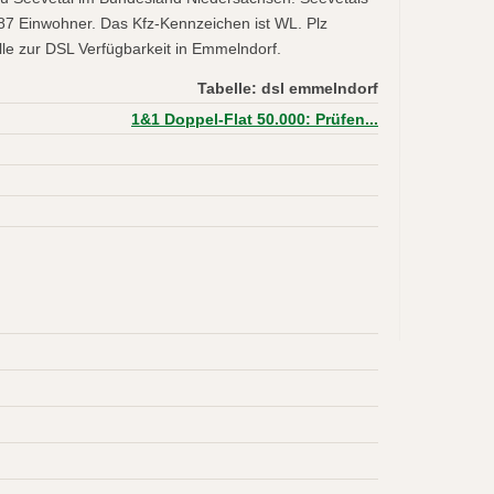
287 Einwohner. Das Kfz-Kennzeichen ist WL. Plz
le zur DSL Verfügbarkeit in Emmelndorf.
Tabelle: dsl emmelndorf
1&1 Doppel-Flat 50.000: Prüfen...