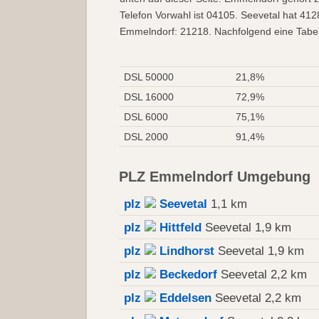
Telefon Vorwahl ist 04105. Seevetal hat 41
Emmelndorf: 21218. Nachfolgend eine Tabel
DSL 50000
21,8%
DSL 16000
72,9%
DSL 6000
75,1%
DSL 2000
91,4%
PLZ Emmelndorf Umgebung
plz
Seevetal
1,1 km
plz
Hittfeld
Seevetal 1,9 km
plz
Lindhorst
Seevetal 1,9 km
plz
Beckedorf
Seevetal 2,2 km
plz
Eddelsen
Seevetal 2,2 km