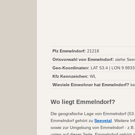
Plz Emmelndorf:
21218
Ortsvorwahl von Emmelndorf:
siehe Seev
Geo-Koordinaten:
LAT 53.4 | LON 9.983
Kfz Kennzeichen:
WL
Wieviele Einwohner hat Emmelndorf?
ke
Wo liegt Emmelndorf?
Die geografische Lage von Emmelndorf (53.4
Emmelndorf gehört zu
Seevetal
. Weitere In
sowie zur Umgebung von Emmelndorf - z.B
unten auf dieser Seite. Emmelndorf gehört